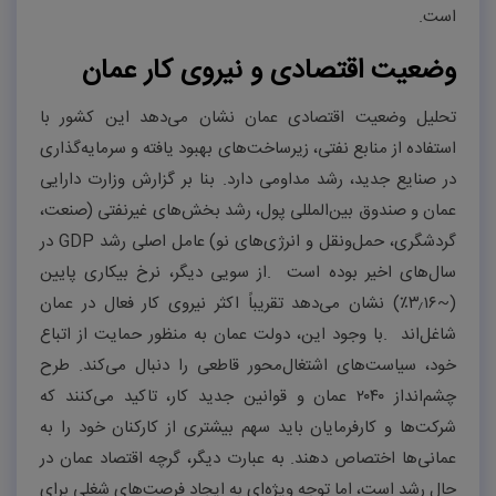
است
.
وضعیت اقتصادی و نیروی کار عمان
تحلیل وضعیت اقتصادی عمان نشان می‌دهد این کشور با
استفاده از منابع نفتی، زیرساخت‌های بهبود یافته و سرمایه‌گذاری
در صنایع جدید، رشد مداومی دارد. بنا بر گزارش وزارت دارایی
عمان و صندوق بین‌المللی پول، رشد بخش‌های غیرنفتی (صنعت،
گردشگری، حمل‌ونقل و انرژی‌های نو) عامل اصلی رشد
GDP
در
سال‌های اخیر بوده است
.
از سویی دیگر، نرخ بیکاری پایین
(~
۱۶٪)
٫
۳
نشان می‌دهد تقریباً اکثر نیروی کار فعال در عمان
شاغل‌اند
.
با وجود این، دولت عمان به منظور حمایت از اتباع
خود، سیاست‌های اشتغال‌محور قاطعی را دنبال می‌کند. طرح
چشم‌انداز
۲۰۴۰
عمان و قوانین جدید کار، تاکید می‌کنند که
شرکت‌ها و کارفرمایان باید سهم بیشتری از کارکنان خود را به
عمانی‌ها اختصاص دهند. به عبارت دیگر، گرچه اقتصاد عمان در
حال رشد است، اما توجه ویژه‌ای به ایجاد فرصت‌های شغلی برای