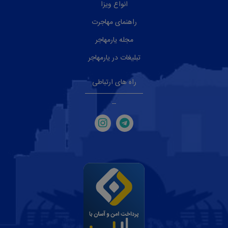
انواع ویزا
راهنمای مهاجرت
مجله یارمهاجر
تبلیغات در یارمهاجر
راه های ارتباطی
--