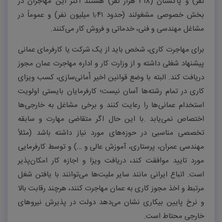
نفر) و پاکستان (
۳۱۸
هزار نفر) هستند اکثر این مهاجران در
بخش خصوصی مشغولند (حدود
۴۱
٫
۱
میلیون نفر) و عموماً در
مشاغل مهندسی و فنی، خدماتی و فروش کار می‌کنند
.
برای مهاجرت کاری، شخص باید از یک شرکت یا کارفرمای عمانی
پیشنهاد شغلی داشته و از وزارت کار و اداره مهاجرت عمان مجوز
دریافت کند. البته با وضع قوانین اخیر اُمانی‌سازی، کسب ویزای
کاری در تمام رشته‌ها آسان نیست؛ کارفرمایان بایستی اولویت
استخدام عمانی‌ها را رعایت کنند و برخی مشاغل به خارجی‌ها
اختصاص نمی‌یابد
.
با این حال اگر متقاضی مهارت و سابقه
تخصصی مناسبی در حوزه‌های مورد نیاز داشته باشد (مثلاً
مهندسی عمران، پرستاری، آموزش عالی و …) و توسط کارفرمایی
مورد تایید موافقت کند، دریافت ویزا و اجازه کار امکان‌پذیر
است. اتباع ایرانی مانند سایر ملیت‌ها می‌توانند با یافتن شغل
مرتبط و اخذ مجوز کاری به عمان مهاجرت کنند، هرچند رقابت بالا
و نرخ پایین بیکاری نشان می‌دهد دولت در پذیرش نیروهای
خارجی محتاط است
.