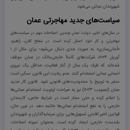
شهروندان عمانی می‌شود
.
سیاست‌های جدید مهاجرتی عمان
در سال‌های اخیر، دولت عمان چندین اصلاحات مهم در سیاست‌های
راهبرد
مهاجرتی و کار خود اعمال کرده است. در سطح کلان،
«اُمانی‌سازی
»
به صورت جدی دنبال می‌شود؛ برای مثال از
۱
آوریل
۲۰۲۴
، شرکت‌های کاملاً خارجی‌مالک در عمان موظف
شده‌اند که ظرف یک سال از آغاز فعالیت، حداقل یک نیروی
انسانی عمانی استخدام کنند
.
عدم رعایت این قانون ممکن است
منجر به توبیخ یا محدودیت‌های قانونی شود. قانون کار جدید
عمان (تصویب
۲۰۲۳)
نیز به صراحت اولویت استخدام عمانی‌ها
را اعلام کرده و حتی مجاز است در شرایط خاص، کارمندان
خارجی را به نفع استخدام عمانی‌ها خاتمه دهد
.
در عین حال،
قوانین اخیر اقامتی تسهیل‌هایی برای سرمایه‌گذاران و شهروندان
بلندمدت خارجی ایجاد کرده است: به‌عنوان نمونه اصلاحات