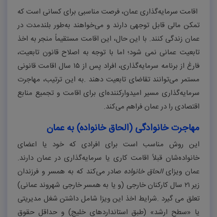
اقامت سرمایه‌گذاری عمان، فرصت مناسبی برای کسانی است که
تمکن مالی قابل توجهی دارند و می‌خواهند به‌طور بلندمدت در
عمان زندگی کنند. با این حال، این اقامت مستقیماً منجر به اخذ
تابعیت عمانی نمی شود؛ اما با توجه به اصلاح قانون تابعیت،
فارغ از برنامه سرمایه‌گذاری، افراد پس از
۱۵
سال اقامت قانونی
مستمر می‌توانند تقاضای تابعیت دهند
.
به این ترتیب، مهاجرت
سرمایه‌گذاری مسیر امیدوارکننده‌ای برای اقامت و تجمیع منابع
اقتصادی را در عمان فراهم می‌کند
.
مهاجرت خانوادگی (الحاق خانواده) به عمان
این روش مناسب است برای افرادی که خود یا اعضای
خانواده‌شان قبلاً اقامت کاری یا سرمایه‌گذاری در عمان دارند.
عمان ویزای
الحاق خانواده
صادر می‌کند که به همسر و فرزندان
زیر
۲۱
سال کارکنان خارجی (و یا به همسر خارجی شهروند عمانی)
تعلق می گیرد
.
شرایط اخذ این ویزا شامل داشتن شغل مدیریتی
یا «سطح ارشد» (طبق استانداردهای خلیج) و حداقل حقوق