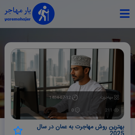
مهاجرت
1404-07-12
0
211
بهترین روش‌ مهاجرت به عمان در سال
2025