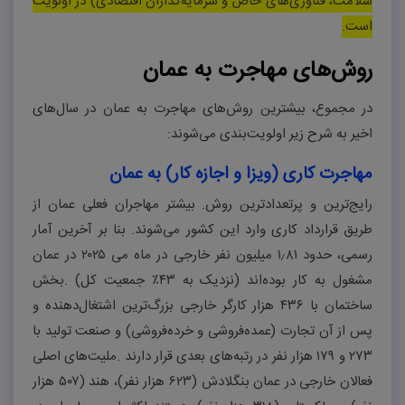
سلامت، فناوری‌های خاص و سرمایه‌گذاران اقتصادی) در اولویت
است
.
روش‌های مهاجرت به عمان
در مجموع، بیشترین روش‌های مهاجرت به عمان در سال‌های
اخیر به شرح زیر اولویت‌بندی می‌شوند
:
مهاجرت کاری (ویزا و اجازه کار) به عمان
رایج‌ترین و پرتعدادترین روش. بیشتر مهاجران فعلی عمان از
طریق قرارداد کاری وارد این کشور می‌شوند. بنا بر آخرین آمار
رسمی، حدود
۸۱
٫
۱
میلیون نفر خارجی در ماه می
۲۰۲۵
در عمان
مشغول به کار بوده‌اند (نزدیک به
۴۳٪
جمعیت کل)
.
بخش
ساختمان با
۴۳۶
هزار کارگر خارجی بزرگ‌ترین اشتغال‌دهنده و
پس از آن تجارت (عمده‌فروشی و خرده‌فروشی) و صنعت تولید با
۲۷۳
و
۱۷۹
هزار نفر در رتبه‌های بعدی قرار دارند
.
ملیت‌های اصلی
فعالان خارجی در عمان بنگلادش (
۶۲۳
هزار نفر)، هند (
۵۰۷
هزار