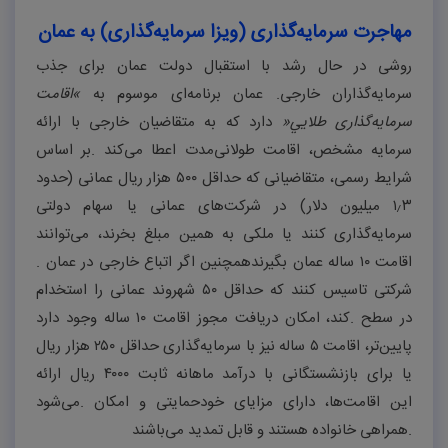
مهاجرت سرمایه‌گذاری (ویزا سرمایه‌گذاری) به عمان
روشی در حال رشد با استقبال دولت عمان برای جذب
سرمایه‌گذاران خارجی. عمان برنامه‌ای موسوم به
«
اقامت
سرمایه‌گذاری طلايي
»
دارد که به متقاضیان خارجی با ارائه
سرمایه مشخص، اقامت طولانی‌مدت اعطا می‌کند
.
بر اساس
شرایط رسمی، متقاضیانی که حداقل
۵۰۰
هزار ریال عمانی (حدود
۳
٫
۱
میلیون دلار) در شرکت‌های عمانی یا سهام دولتی
سرمایه‌گذاری کنند یا ملکی به همین مبلغ بخرند، می‌توانند
اقامت
۱۰
ساله عمان بگیرند
همچنین اگر اتباع خارجی در عمان
.
شرکتی تاسیس کنند که حداقل
۵۰
شهروند عمانی را استخدام
در سطح
.
کند، امکان دریافت مجوز اقامت
۱۰
ساله وجود دارد
پایین‌تر، اقامت
۵
ساله نیز با سرمایه‌گذاری حداقل
۲۵۰
هزار ریال
یا برای بازنشستگانی با درآمد ماهانه ثابت
۴۰۰۰
ریال ارائه
این اقامت‌ها، دارای مزایای خودحمایتی و امکان
.
می‌شود
.
همراهی خانواده هستند و قابل تمدید می‌باشند