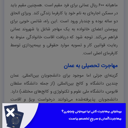
ماهیانه
۶۰۰
ریال عمانی برای فرد مقیم است
.
همچنین مقیم باید
در مسکن اجاره‌ای به نام خود یا کارفرما زندگی کند. ویزای الحاق
دو ساله بوده و چندبار ورود است
.
این راه، شانس خوبی برای
پیوستن اعضای خانواده به یک مهاجر شاغل یا شهروند عمانی
فراهم می‌کند. توجه شود که دریافت اقامت خانوادگی منوط به
رعایت قوانین کار و تسویه موارد حقوقی و بیمه‌پردازی توسط
کارفرمای اصلی است
.
مهاجرت تحصیلی به عمان
گزینه‌ای جزئی اما موجود برای دانشجویان بین‌المللی. عمان
چندین دانشگاه و کالج بین‌المللی (از جمله دانشگاه سلطان
قابوس، دانشگاه ملی علوم و تکنولوژی و کالج‌های مختلف) دارد.
دانشجویان پذیرفته‌شده می‌توانند درخواست
ویزا و اقامت
دانشجویی
دهند. به گفته دانشگاه ملی عمان، ویزای دانشجویی
معمولاً به مدت دو سال صادر می‌شود و هر دو سال قابل تمدید تا
زمان فارغ‌التحصیلی است
.
این ویزا صرفاً مجوز اقامت است و