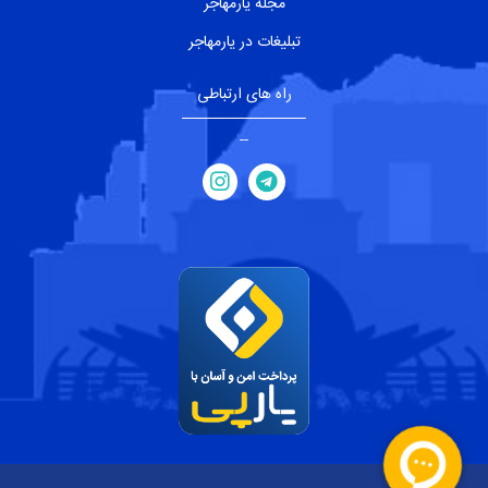
مجله یارمهاجر
تبلیغات در یارمهاجر
راه های ارتباطی
--