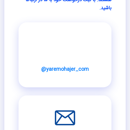
باشید.
@yaremohajer_com