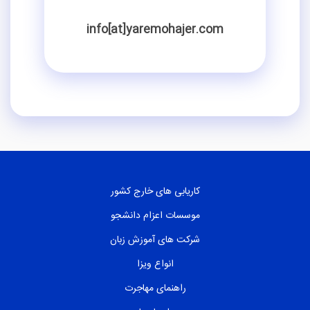
info[at]yaremohajer.com
کاریابی های خارج کشور
موسسات اعزام دانشجو
شرکت های آموزش زبان
انواع ویزا
راهنمای مهاجرت