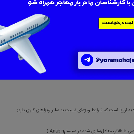
ین مقاصد مهاجرتی اروپا تبدیل کرده و فرصت‌های بیشتری خصوصاً برای نیرو
.
ایی همچون
IT
، مهندسی، پزشکی، ساخت‌وساز، تکنسین‌های فنی و ...، مسیر
 کاری در حال حاضر جذاب‌ترین و مطمئن‌ترین کانال ورود به آلمان، برخوردار
ه اروپا است که شرایط ویژه‌ای نسبت به سایر ویزاهای کاری دارد
:
 یا بالاتر، معادل‌سازی شده در سیستم
Anabin
)