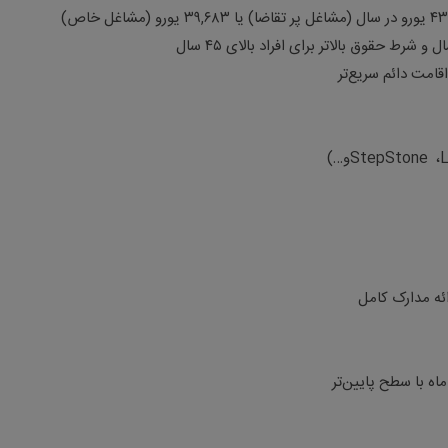
 و شرط حقوق بالاتر برای افراد بالای
۴۵
سال
اقامت دائم سریع‌تر
L
،
StepStone
و
…
)