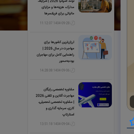
نومد اسپانیا 2026 | شرایط،
مدارک، هزینه‌ها و مزایای
مالیاتی برای فریلنسرها
1404-09-28 11:12:07
ارزان‌ترین کشورها برای
مهاجرت در سال 2026 |
راهنمایی کامل برای مهاجران
بودجه‌محور
1404-09-06 14:28:08
مشاوره تخصصی رایگان
مهاجرت آنلاین و تلفنی 2026
| مشاوره تخصصی تحصیلی،
کاری، سرمایه گذاری و
استارتاپ
1404-09-04 13:51:18