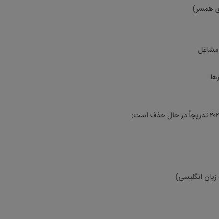
ای همسر)
 مشاغل
ها
:
 زبان انگلیسی)