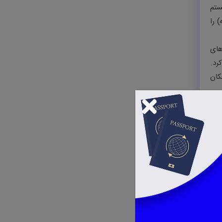
ستم
وقت (تا ۲۰ ساعت در هفته) را
 برای رشته‌های
.
و امکان
هر.
تر،
شده
شده