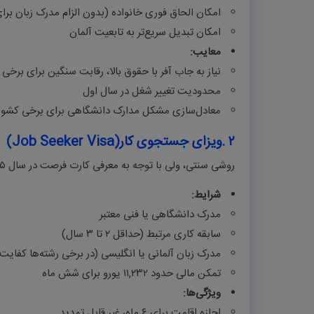
امکان الحاق فوری خانواده (بدون الزام مدرک زبان بر
امکان تبدیل سریع‌تر به تابعیت آلمان
معایب
:
نیاز به جاب آفر با حقوق بالا، رقابت سنگین برای برخی
محدودیت تغییر شغل در سال اول
معادل‌سازی مشکل مدارک دانشگاهی برای برخی کشور
۲
.
ویزای جستجوی کار
(Job Seeker Visa)
روشی سنتی، ولی با توجه به معرفی کارت فرصت در سال ۲۰۲۵ تدریجاً در حال حذف است
شرایط
:
مدرک دانشگاهی یا فنی معتبر
سابقه کاری مرتبط (حداقل ۲ تا ۳ سال)
مدرک زبان آلمانی یا انگلیسی (در برخی رشته‌ها کفایت
تمکن مالی حدود ۱۱,۲۳۲ یورو برای شش ماه
ویژگی‌ها
:
اجازه اقامت برای ۶ ماه، غیر قابل تمدید