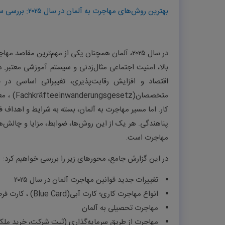
بهترین روش‌های مهاجرت به آلمان در سال ۲۰۲۵: بررسی ساختاریافته مسیرهای قانونی، شرایط، مزایا، معایب و تغییرات جدید قوانین
در سال ۲۰۲۵، آلمان همچنان یکی از مهم‌ترین مقا
بالا، امنیت اجتماعی مثال‌زدنی و سیستم آموزشی معتبر. 
اقتصاد و افزایش رقابت‌پذیری، تغییراتی اساسی در
متخصصان
(Fachkräfteeinwanderungsgesetz)
، م
کار. اما مسیر مهاجرت به آلمان، بسته به شرایط و اهداف 
پناهندگی. هر یک از این روش‌ها، ضوابط، مزایا و چالش
مهاجرت است
.
در این گزارش جامع، محورهای زیر را بررسی خواهیم کرد
:
تغییرات جدید قوانین مهاجرت آلمان در سال ۲۰۲۵
انواع مهاجرت کاری؛ کارت آبی
(Blue Card)
، کارت ف
مهاجرت تحصیلی به آلمان
مهاجرت از طریق سرمایه‌گذاری (ثبت شرکت، خرید ملک