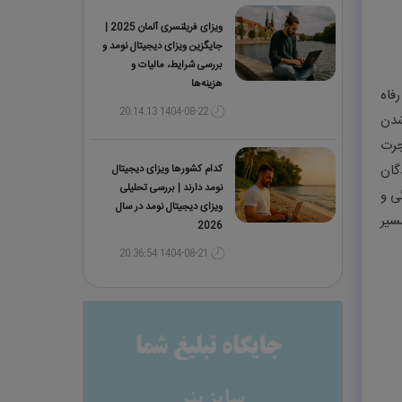
ویزای فریلنسری آلمان 2025 |
جایگزین ویزای دیجیتال نومد و
بررسی شرایط، مالیات و
هزینه‌ها
رفاه
1404-08-22 20:14:13
شدن
جرت
گان
کدام کشورها ویزای دیجیتال
نومد دارند | بررسی تحلیلی
ی و
ویزای دیجیتال نومد در سال
سیر
2026
1404-08-21 20:36:54