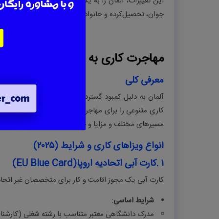
این تغییرات، آلمان را به یکی از مدرن‌ترین و منعطف‌تر
جوان، تحصیل‌کرده و خانواده‌های تازه‌وارد فراهم ساخته‌اند
مهاجرت کاری به آلمان
معرفی کلی
آلمان به دلیل کمبود گسترده نیروی کار ماهر در رشته‌ه
کاری متنوعی را برای مهاجران باز نگه داشته است. مهاجرت
مسیرهای مختلف و مزایا و چالش‌های متفاوت است
.
انواع ویزاهای کاری و شرایط (۲۰۲۵
(
۱
.
کارت آبی اتحادیه اروپا
(EU Blue Card)
کارت آبی یک مجوز اقامت و کار برای متخصصان غیر اتحادی
شرایط
اساسی
:
مدرک دانشگاهی معتبر متناسب با رشته شغلی (کارشناسی