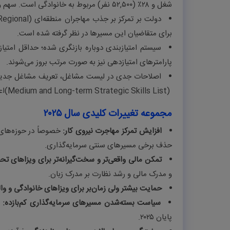
شغل و ۲۸٪ (۵۲,۵۰۰ نفر) مربوط به خانوادگی است. سهم ویژه به مهاجرت منطقه‌ای، اسپانسر ایالتی و کارفرمایی اختصاص یافته است
دولت بر تمرکز بر جذب مهاجران منطقه‌ای
Regional)
برای متقاضیان این مسیرها در نظر گرفته شده است
.
پارامترهای امتیازدهی نیز به صورت مرتب بروز می‌شوند
.
اصلاحات جدی در لیست مشاغل، تعریف مشاغل جدید 
(Medium and Long-term Strategic Skills List)
اعمال 
مجموعه تغییرات کلیدی سال ۲۰۲۵
افزایش تمرکز مهاجرت نیروی کار
:
خصوصاً در حوزه‌ها
حذف برخی مسیرهای سنتی سرمایه‌گذاری
.
تمکن مالی واقعی‌تر و سخت‌گیرانه‌تر برای ویزاهای ت
و مدرک مالی و رشد نظارت بر مدرک زبان
.
حمایت بیشتر ولی زمان‌بر برای ویزاهای خانوادگی و وا
سیاست بسته‌شدن مسیرهای سرمایه‌گذاری کم‌بازده
:
پایان ۲۰۲۵
.