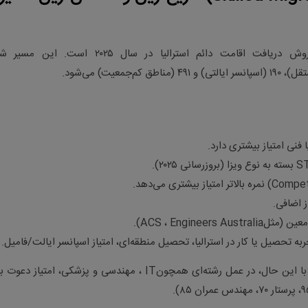
مهاجرت کاری محبوب‌ترین، سریع‌ترین و امن‌ترین روش دریافت اقامت دائم استرالیا در سال ۲۰۲۵ است
.
نی امتیاز بیشتری دارد
.
S
بسته به نوع ویزا (بروزرسانی ۲۰۲۵)
.
(Compet
نمره بالاتر امتیاز بیشتری می‌دهد
.
.
معین (مثل
Engineers Australia
،
ACS
)
.
ه تحصیل یا کار در استرالیا، تحصیل منطقه‌ای، امتیاز اسپانسر ایالت/فامیل
.
. با این حال، در عمل رشته‌ای همچون
IT
، مهندسی و پزشکی، امتیاز دعوت با
.