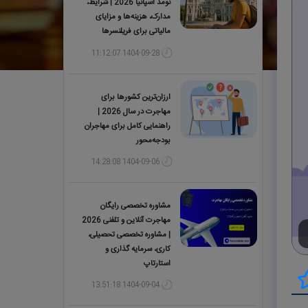
نومد اسپانیا 2026 | شرایط،
مدارک، هزینه‌ها و مزایای
مالیاتی برای فریلنسرها
1404-09-28 11:12:07
ارزان‌ترین کشورها برای
مهاجرت در سال 2026 |
راهنمایی کامل برای مهاجران
بودجه‌محور
1404-09-06 14:28:08
مشاوره تخصصی رایگان
مهاجرت آنلاین و تلفنی 2026
| مشاوره تخصصی تحصیلی،
کاری، سرمایه گذاری و
استارتاپ
1404-09-04 13:51:18