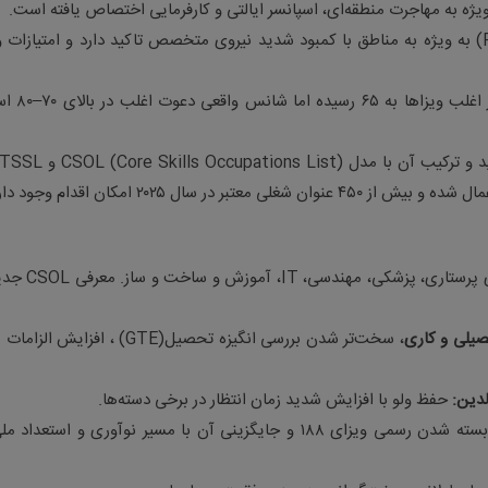
.
(
به ویژه به مناطق با کمبود شدید نیروی متخصص تاکید دارد و امتیازات و
سیستم امتیازبندی دوباره بازنگری شده؛ حداقل امتی
و ترکیب آن با مدل
CSOL (Core Skills Occupations List)
و
TSSL
شده و بیش از ۴۵۰ عنوان شغلی معتبر در سال ۲۰۲۵ امکان اقدام وجود دارد
ی پرستاری، پزشکی، مهندسی،
IT
، آموزش و ساخت و ساز. معرفی
CSOL
جدی
حصیلی و کاری
، سخت‌تر شدن بررسی انگیزه تحصیل
(GTE)
، افزایش الزامات ز
لدین
:
حفظ ولو با افزایش شدید زمان انتظار در برخی دسته‌ها
.
بسته شدن رسمی ویزای ۱۸۸ و جایگزینی آن با مسیر نوآوری و استعداد م