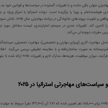
ترین مقاصد مهاجرتی جهان باقی مانده و با تغییرات گسترده در سیاست‌ها و قوانین خود به 
 هوشمندانه‌تر و پویا را برگزیده است. دولت استرالیا با تمرکز ویژه بر 
نیروهای متخصص، دانشجویان بااستعداد، سرمایه‌گذاران واقعی و تقویت پیوندهای خانوادگی در برنامه 
 را تامین کند. تغییرات جدی در سیستم امتیازبندی، لیست مشاغل مورد نیا
رین مقررات دوچندان می‌کند
.
 شامل مهاجرت کاری (ویزای مهارتی و تخصصی)، مهاجرت تحصیلی، سرمایه‌گذ
ردوستانه به صورت ساختاریافته و با مقایسه تطبیقی بررسی می‌گردد. اطلا
کلیدی شامل مزایا و معایب هر روش، مدت زمان تقریبی فرآیند، میزان موفقیت، هزینه‌ها، مدارک لازم و تغییرات 
یاست‌های مهاجرتی استرالیا در ۲۰۲۵
سایز کل برنامه مهاجرت دائم استرالیا برای سال ۲۰۲۴-۲۰۲۵ برابر ۱۸۵,۰۰۰ نفر تعیین شده که ۷۱٪ آن (۱۳۲,۲۰۰ نفر) 