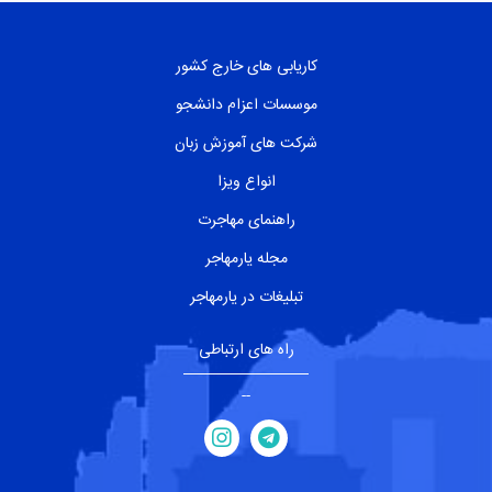
کاریابی های خارج کشور
موسسات اعزام دانشجو
شرکت های آموزش زبان
انواع ویزا
راهنمای مهاجرت
مجله یارمهاجر
تبلیغات در یارمهاجر
راه های ارتباطی
--