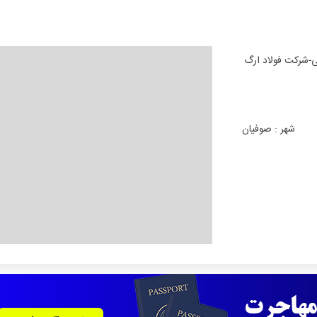
ی-شرکت فولاد ارگ
شهر :
صوفیان