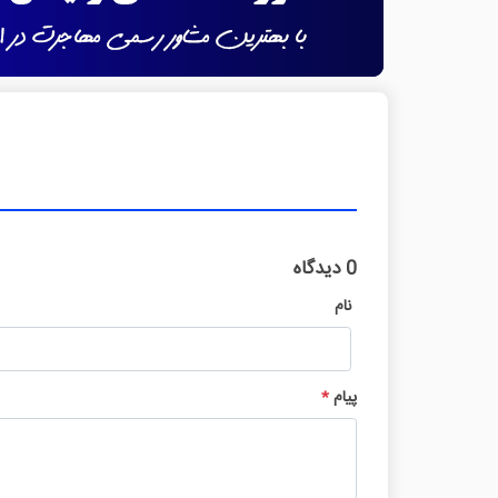
0 دیدگاه
نام
پیام
*