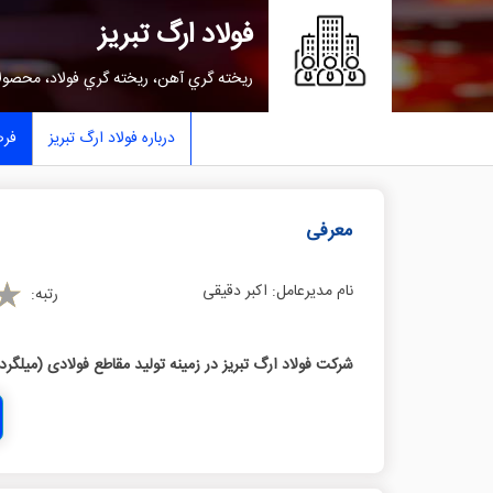
فولاد ارگ تبریز
ريخته گري آهن، ريخته گري فولاد، محصول
درباره فولاد ارگ تبریز
فر
معرفی
نام مدیرعامل:
اکبر دقیقی
رتبه:
شرکت فولاد ارگ تبریز در زمینه تولید مقاطع فولادی (میلگرد