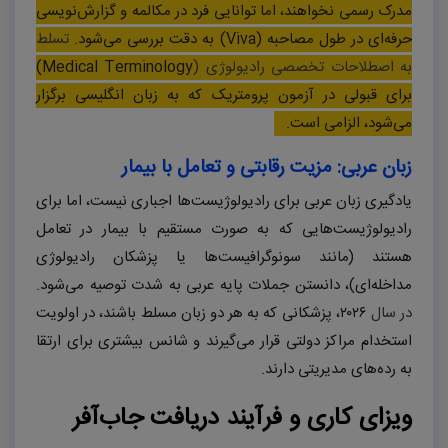
مدرک رسمی نخواهند، اما توانایی فرد در مکالمه و گزارش‌نویسی
حرفه‌ای در طول مصاحبه (Viva) به دقت بررسی می‌شود.
تسلط
به اصطلاحات تخصصی رادیولوژی (
Medical Terminology)
برای قبولی در آزمون پرومتریک که به زبان انگلیسی برگزار
می‌شود، الزامی است.
زبان عربی: مزیت رقابتی و تعامل با بیمار
یادگیری زبان عربی برای رادیولوژیست‌ها اجباری نیست، اما برای
رادیولوژیست‌هایی که به صورت مستقیم با بیمار در تعامل
هستند (مانند سونوگرافیست‌ها یا پزشکان رادیولوژی
مداخله‌ای)، دانستن جملات پایه عربی به شدت توصیه می‌شود.
در سال
۲۰۲۶
، پزشکانی که به هر دو زبان مسلط باشند، در اولویت
استخدام مراکز دولتی قرار می‌گیرند و شانس بیشتری برای ارتقا
به رده‌های مدیریتی دارند.
ویزای کاری و فرآیند دریافت جاب‌آفر