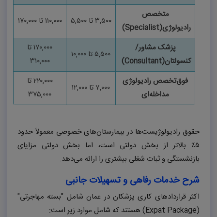
متخصص
۳,۵۰۰
تا
۵,۵۰۰
۱۱۰,۰۰۰
تا
۱۷۰,۰۰۰
رادیولوژی
(Specialist)
پزشک مشاور/
۱۷۰,۰۰۰
تا
۵,۵۰۰
تا
۱۰,۰۰۰
کنسولتان
(Consultant)
۳۱۰,۰۰۰
فوق‌تخصص رادیولوژی
۲۲۰,۰۰۰
تا
۷,۰۰۰
تا
۱۲,۰۰۰
مداخله‌ای
۳۷۵,۰۰۰
حقوق رادیولوژیست‌ها در بیمارستان‌های خصوصی معمولاً حدود
۵٪
بالاتر از بخش دولتی است، اما بخش دولتی مزایای
بازنشستگی و ثبات شغلی بیشتری را ارائه می‌دهد.
شرح خدمات رفاهی و تسهیلات جانبی
اکثر قراردادهای کاری پزشکان در عمان شامل "بسته مهاجرتی"
(
Expat Package
) هستند که شامل موارد زیر است: