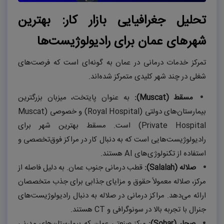
تحلیل جغرافیایی بازار کار: بهترین
شهرهای عمان برای رادیولوژیست‌ها
تمرکز خدمات درمانی در عمان به گونه‌ای است که فرصت‌های
شغلی در چند شهر کلیدی متمرکز شده‌اند.
مسقط (
Muscat
):
به عنوان پایتخت، میزبان بزرگترین
بیمارستان‌های دولتی (
Royal Hospital
) و خصوصی (
Muscat
Private Hospital
) است. مسقط بهترین شهر برای
رادیولوژیست‌هایی است که به دنبال کار در مراکز فوق‌تخصصی و
استفاده از تکنولوژی‌های
AI
هستند.
صلاله (
Salalah
):
قطب درمانی جنوب عمان. به دلیل فاصله از
مرکز، صلاله معمولاً حقوق و مزایای جذابی برای جذب متخصصان
ارائه می‌دهد. مراکز درمانی در صلاله به دنبال رادیولوژیست‌های
جنرال با تجربه بالا در سونوگرافی و
CT
هستند.
صحار (
Sohar
):
مرکز صنعتی عمان که بیمارستان‌های مدرنی