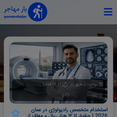
مهاجرت از طریق کار
1404-11-27
0
186
استخدام متخصص رادیولوژی در عمان
2026 | حقوق تا ۱۲ هزار ریال و معاف از