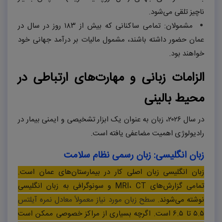
ناچیز تلقی می‌شود.
مشمولان: تمامی ساکنانی که بیش از
۱۸۳
روز در سال در
عمان حضور داشته باشند، مشمول مالیات بر درآمد جهانی خود
خواهند بود.
الزامات زبانی و مهارت‌های ارتباطی در
محیط بالینی
در سال
۲۰۲۶
، زبان به عنوان یک ابزار تشخیصی و ایمنی بیمار در
رادیولوژی اهمیت مضاعفی یافته است.
زبان انگلیسی: زبان رسمی نظام سلامت
زبان انگلیسی زبان اصلی کار در بیمارستان‌های عمان است.
تمامی گزارش‌های MRI، CT و سونوگرافی به زبان انگلیسی
نوشته می‌شوند.
سطح زبان مورد نیاز معمولاً معادل نمره آیلتس
۵.۵ تا ۶.۵ است. اگرچه بسیاری از مراکز خصوصی ممکن است