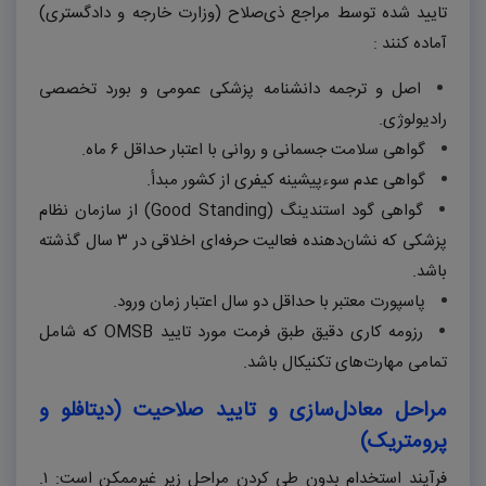
تایید شده توسط مراجع ذی‌صلاح (وزارت خارجه و دادگستری)
آماده کنند
:
اصل و ترجمه دانشنامه پزشکی عمومی و بورد تخصصی
رادیولوژی.
گواهی سلامت جسمانی و روانی با اعتبار حداقل
۶
ماه.
گواهی عدم سوءپیشینه کیفری از کشور مبدأ.
گواهی گود استندینگ (
Good Standing
) از سازمان نظام
پزشکی که نشان‌دهنده فعالیت حرفه‌ای اخلاقی در
۳
سال گذشته
باشد.
پاسپورت معتبر با حداقل دو سال اعتبار زمان ورود.
رزومه کاری دقیق طبق فرمت مورد تایید
OMSB
که شامل
تمامی مهارت‌های تکنیکال باشد.
مراحل معادل‌سازی و تایید صلاحیت (دیتافلو و
پرومتریک)
فرآیند استخدام بدون طی کردن مراحل زیر غیرممکن است:
۱.