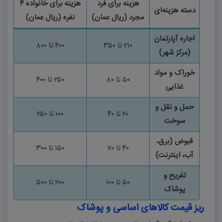
هزینه برای فرد
هزینه برای خانواده
۴
دسته هزینه‌ای
مجرد (ریال عمان)
نفره (ریال عمان)
اجاره آپارتمان
۲۱۰
تا
۳۵۰
۴۰۰
تا
۸۰۰
(مرکز شهر)
خوراک و مواد
۵۰
تا
۸۰
۲۵۰
تا
۴۰۰
غذایی
حمل و نقل و
۲۰
تا
۴۰
۱۰۰
تا
۲۵۰
سوخت
قبوض (برق،
۴۰
تا
۷۰
۱۵۰
تا
۳۰۰
آب، اینترنت)
تفریح و
۵۰
تا
۱۰۰
۲۰۰
تا
۵۰۰
پوشاک
ریز قیمت کالاهای اساسی و پوشاک