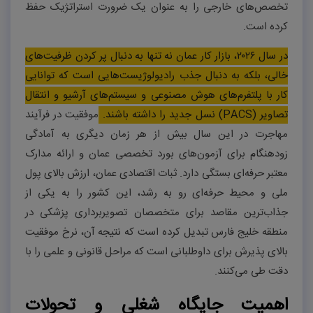
تخصص‌های خارجی را به عنوان یک ضرورت استراتژیک حفظ
کرده است.
در سال ۲۰۲۶، بازار کار عمان نه تنها به دنبال پر کردن ظرفیت‌های
خالی، بلکه به دنبال جذب رادیولوژیست‌هایی است که توانایی
کار با پلتفرم‌های هوش مصنوعی و سیستم‌های آرشیو و انتقال
تصاویر (PACS) نسل جدید را داشته باشند.
موفقیت در فرآیند
مهاجرت در این سال بیش از هر زمان دیگری به آمادگی
زودهنگام برای آزمون‌های بورد تخصصی عمان و ارائه مدارک
معتبر حرفه‌ای بستگی دارد. ثبات اقتصادی عمان، ارزش بالای پول
ملی و محیط حرفه‌ای رو به رشد، این کشور را به یکی از
جذاب‌ترین مقاصد برای متخصصان تصویربرداری پزشکی در
منطقه خلیج فارس تبدیل کرده است که نتیجه آن، نرخ موفقیت
بالای پذیرش برای داوطلبانی است که مراحل قانونی و علمی را با
دقت طی می‌کنند.
اهمیت جایگاه شغلی و تحولات