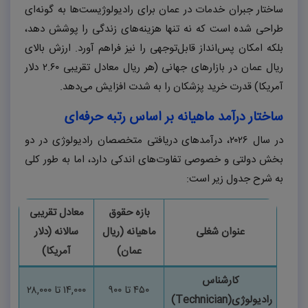
ساختار جبران خدمات در عمان برای رادیولوژیست‌ها به گونه‌ای
طراحی شده است که نه تنها هزینه‌های زندگی را پوشش دهد،
بلکه امکان پس‌انداز قابل‌توجهی را نیز فراهم آورد. ارزش بالای
ریال عمان در بازارهای جهانی (هر ریال معادل تقریبی
۲.۶۰
دلار
آمریکا) قدرت خرید پزشکان را به شدت افزایش می‌دهد.
ساختار درآمد ماهیانه بر اساس رتبه حرفه‌ای
در سال
۲۰۲۶
، درآمدهای دریافتی متخصصان رادیولوژی در دو
بخش دولتی و خصوصی تفاوت‌های اندکی دارد، اما به طور کلی
به شرح جدول زیر است:
بازه حقوق
معادل تقریبی
عنوان شغلی
ماهیانه (ریال
سالانه (دلار
عمان)
آمریکا)
کارشناس
۴۵۰
تا
۹۰۰
۱۴,۰۰۰
تا
۲۸,۰۰۰
رادیولوژی
(Technician)