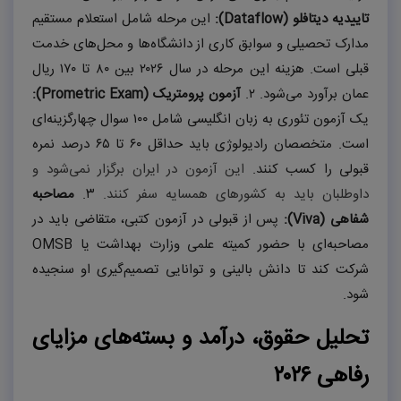
تاییدیه دیتافلو (
Dataflow
):
این مرحله شامل استعلام مستقیم
مدارک تحصیلی و سوابق کاری از دانشگاه‌ها و محل‌های خدمت
قبلی است. هزینه این مرحله در سال
۲۰۲۶
بین
۸۰
تا
۱۷۰
ریال
عمان برآورد می‌شود.
۲.
آزمون پرومتریک (
Prometric Exam
):
یک آزمون تئوری به زبان انگلیسی شامل
۱۰۰
سوال چهارگزینه‌ای
است. متخصصان رادیولوژی باید حداقل
۶۰
تا
۶۵
درصد نمره
قبولی را کسب کنند.
این آزمون در ایران برگزار نمی‌شود و
داوطلبان باید به کشورهای همسایه سفر کنند.
۳.
مصاحبه
شفاهی (
Viva
):
پس از قبولی در آزمون کتبی، متقاضی باید در
مصاحبه‌ای با حضور کمیته علمی وزارت بهداشت یا
OMSB
شرکت کند تا دانش بالینی و توانایی تصمیم‌گیری او سنجیده
شود.
تحلیل حقوق، درآمد و بسته‌های مزایای
رفاهی
۲۰۲۶