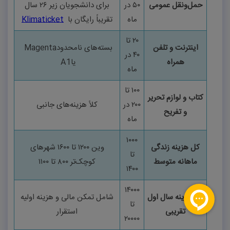
حمل‌ونقل عمومی
۵۰
در
برای دانشجویان زیر
۲۶
سال
ماه
تقریباً رایگان با
Klimaticket
۲۰
تا
اینترنت و تلفن
بسته‌های نامحدود
Magenta
۴۰
در
همراه
یا
A1
ماه
۱۰۰
تا
کتاب و لوازم تحریر
۲۰۰
در
کلاً هزینه‌های جانبی
و تفریح
ماه
۱۰۰۰
کل هزینه زندگی
وین
۱۲۰۰
تا
۱۶۰۰
شهرهای
تا
ماهانه متوسط
کوچک‌تر
۸۰۰
تا
۱۱۰۰
۱۴۰۰
۱۴۰۰۰
کل هزینه سال اول
شامل تمکن مالی و هزینه اولیه
تا
تقریبی
استقرار
۲۰۰۰۰