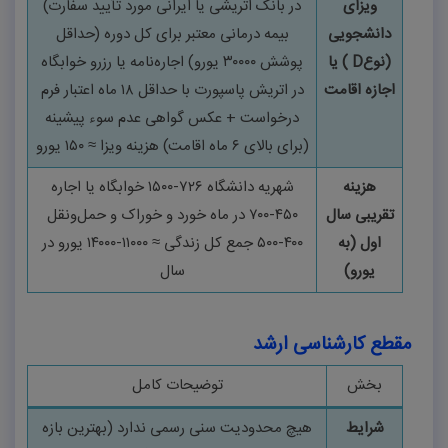
ویزای
در بانک اتریشی یا ایرانی مورد تأیید سفارت)
دانشجویی
بیمه درمانی معتبر برای کل دوره (حداقل
(نوع
D
)
یا
پوشش
۳۰۰۰۰
یورو)
اجاره‌نامه یا رزرو خوابگاه
اجازه اقامت
در اتریش پاسپورت با حداقل
۱۸
ماه اعتبار فرم
درخواست + عکس گواهی عدم سوء پیشینه
(برای بالای
۶
ماه اقامت)
هزینه ویزا ≈
۱۵۰
یورو
هزینه
شهریه دانشگاه
۷۲۶-۱۵۰۰
خوابگاه یا اجاره
تقریبی سال
۴۵۰-۷۰۰
در ماه خورد و خوراک و حمل‌ونقل
اول (به
۴۰۰-۵۰۰
جمع کل زندگی ≈
۱۱۰۰۰-۱۴۰۰۰
یورو در
یورو)
سال
مقطع کارشناسی ارشد
بخش
توضیحات کامل
شرایط
هیچ محدودیت سنی رسمی ندارد (بهترین بازه