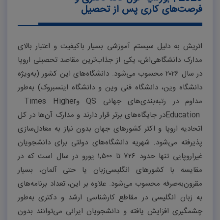
فرصت‌های کاری پس از تحصیل
اتریش به دلیل سیستم آموزشی بسیار باکیفیت و اعتبار بالای
مدارک دانشگاهی‌اش، یکی از جذاب‌ترین مقاصد تحصیلی اروپا
در سال
۲۰۲۶
محسوب می‌شود. دانشگاه‌های این کشور (به‌ویژه
دانشگاه وین، دانشگاه فنی وین و دانشگاه اینسبروک) به‌طور
مداوم در رتبه‌بندی‌های جهانی
QS
و
Times Higher
Education
در جایگاه‌های برتر قرار دارند و مدارک آن‌ها در کل
اتحادیه اروپا و اکثر کشورهای جهان بدون نیاز به معادل‌سازی
پذیرفته می‌شود. شهریه دانشگاه‌های دولتی برای دانشجویان
غیراروپایی تنها حدود
۷۲۶
تا
۵۰۰
٬
۱
یورو در سال است که در
مقایسه با کشورهای انگلیسی‌زبان یا حتی آلمان، بسیار
مقرون‌به‌صرفه محسوب می‌شود. علاوه بر این، تعداد برنامه‌های
به زبان انگلیسی در مقاطع کارشناسی ارشد و دکتری به‌طور
چشمگیری افزایش یافته و دانشجویان ایرانی می‌توانند بدون