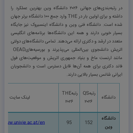
در رتبه‌بندی‌های جهانی
۲۰۲۶
دانشگاه وین بهترین عملکرد را
داشته و برای اولین بار در
THE
وارد جمع
۱۰۰
دانشگاه برتر جهان
شده است. دانشگاه فنی وین و دانشگاه اینسبروک نیز جایگاه
بسیار خوبی دارند و همه این دانشگاه‌ها برنامه‌های انگلیسی
متعدد در ارشد و دکتری ارائه می‌دهند. تمامی دانشگاه‌های دولتی
اتریش دانشجوی بین‌المللی می‌پذیرند و بورسیه‌های
OEAD
مانند ارنست ماخ و بنیاد جمهوری اتریش و موقعیت‌های فول
فاند دکتری برای همه آن‌ها قابل دسترس است و دانشجویان
ایرانی شانس بسیار بالایی دارند
.
رتبه
QS
رتبه
THE
دانشگاه
لینک سایت رسمی
۲۰۲۶
۲۰۲۶
دانشگاه
//www.univie.ac.at/en/
95
152
وین