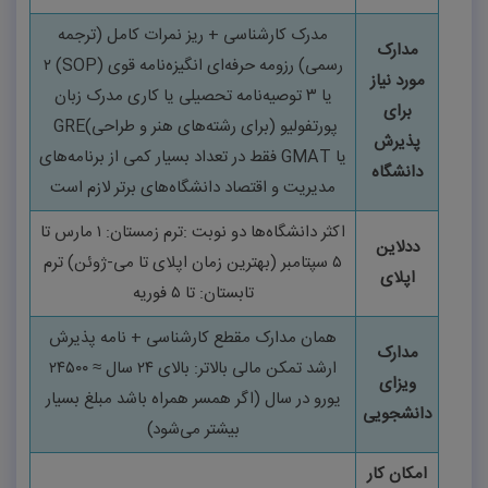
مدرک کارشناسی + ریز نمرات کامل (ترجمه
مدارک
رسمی)
رزومه حرفه‌ای انگیزه‌نامه قوی
(SOP)
۲
مورد نیاز
یا
۳
توصیه‌نامه تحصیلی یا کاری مدرک زبان
برای
پورتفولیو (برای رشته‌های هنر و طراحی)
GRE
پذیرش
یا
GMAT
فقط در تعداد بسیار کمی از برنامه‌های
دانشگاه
مدیریت و اقتصاد دانشگاه‌های برتر لازم است
اکثر دانشگاه‌ها دو نوبت
:
ترم زمستان:
۱
مارس تا
ددلاین
۵
سپتامبر (بهترین زمان اپلای تا می-ژوئن)
ترم
اپلای
تابستان: تا
۵
فوریه
همان مدارک مقطع کارشناسی + نامه پذیرش
مدارک
ارشد تمکن مالی بالاتر: بالای
۲۴
سال ≈
۲۴۵۰۰
ویزای
یورو در سال (اگر همسر همراه باشد مبلغ بسیار
دانشجویی
بیشتر می‌شود)
امکان کار