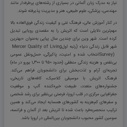
نیاز به مدرک زبان آلمانی در بسیاری از رشته‌های پرطرفدار مانند
مهندسی، پزشکی، علوم طبیعی، هنر و مدیریت پذیرفته شوند
.
در کنار آموزش عالی، فرهنگ غنی و کیفیت زندگی فوق‌العاده بالا
مهم‌ترین دلایلی است که اتریش را به مقصدی رویایی تبدیل
کرده است. شهر وین برای چندین سال پیاپی به‌عنوان «بهترین
شهر قابل زندگی دنیا» (رتبه اول
Mercer Quality of Living
Survey)
انتخاب شده و امنیت، پاکیزگی، حمل‌ونقل عمومی
بی‌نقص و هزینه زندگی منطقی (حدود
۹۵۰
تا
۳۰۰
٬
۱
یورو در ماه)
تجربه‌ای آرام و لذت‌بخش برای دانشجویان فراهم می‌کند.
فرهنگ اتریش با موسیقی کلاسیک، کافه‌های تاریخی،
جشنواره‌های متعدد، طبیعت خیره‌کننده آلپ و موقعیت
جغرافیایی مرکزی در قلب اروپا، فرصتی بی‌نظیر برای رشد شخصی
و سفرهای کم‌هزینه به کشورهای همسایه ایجاد می‌کند و همین
ترکیب منحصربه‌فرد باعث شده تا اتریش بعد از آلمان و فرانسه،
سومین کشور محبوب دانشجویان بین‌المللی در اروپا باشد
.