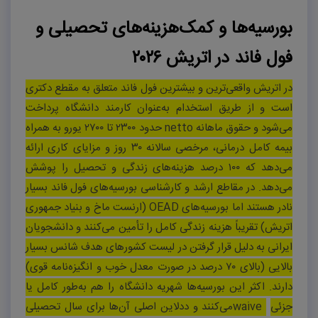
بورسیه‌ها و کمک‌هزینه‌های تحصیلی و
فول فاند در اتریش ۲۰۲۶
در اتریش واقعی‌ترین و بیشترین فول فاند متعلق به مقطع دکتری
است و از طریق استخدام به‌عنوان کارمند دانشگاه پرداخت
می‌شود و حقوق ماهانه
netto
حدود
۲۳۰۰
تا
۲۷۰۰
یورو به همراه
بیمه کامل درمانی، مرخصی سالانه
۳۰
روز و مزایای کاری ارائه
می‌دهد که
۱۰۰
درصد هزینه‌های زندگی و تحصیل را پوشش
می‌دهد. در مقاطع ارشد و کارشناسی بورسیه‌های فول فاند بسیار
نادر هستند اما بورسیه‌های
OEAD
(ارنست ماخ و بنیاد جمهوری
اتریش) تقریباً هزینه زندگی کامل را تأمین می‌کنند و دانشجویان
ایرانی به دلیل قرار گرفتن در لیست کشورهای هدف شانس بسیار
بالایی (بالای
۷۰
درصد در صورت معدل خوب و انگیزه‌نامه قوی)
دارند. اکثر این بورسیه‌ها شهریه دانشگاه را هم به‌طور کامل یا
جزئی
waive
می‌کنند و ددلاین اصلی آن‌ها برای سال تحصیلی