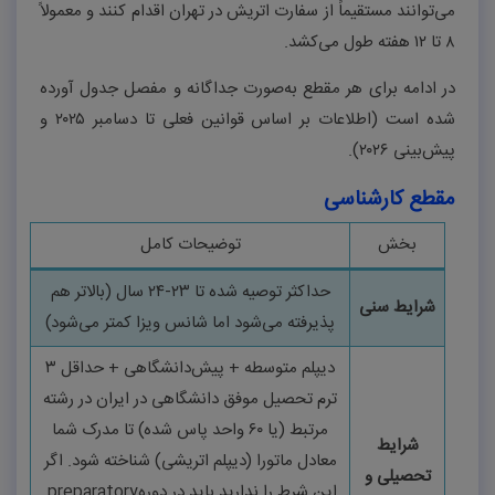
می‌توانند مستقیماً از سفارت اتریش در تهران اقدام کنند و معمولاً
۸
تا
۱۲
هفته طول می‌کشد
.
در ادامه برای هر مقطع به‌صورت جداگانه و مفصل جدول آورده
شده است (اطلاعات بر اساس قوانین فعلی تا دسامبر
۲۰۲۵
و
پیش‌بینی
۲۰۲۶
)
.
مقطع کارشناسی
بخش
توضیحات کامل
حداکثر توصیه شده تا
۲۳-۲۴
سال (بالاتر هم
شرایط سنی
پذیرفته می‌شود اما شانس ویزا کمتر می‌شود)
دیپلم متوسطه + پیش‌دانشگاهی + حداقل
۳
ترم تحصیل موفق دانشگاهی در ایران در رشته
مرتبط (یا
۶۰
واحد پاس شده) تا مدرک شما
شرایط
معادل ماتورا (دیپلم اتریشی) شناخته شود. اگر
تحصیلی و
این شرط را ندارید باید در دوره
preparatory