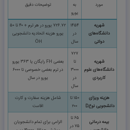
مورد
به
توضیحات دقیق
یورو
شهریه
۱۴۵۴
۷۲۶.۷۲
یورو در هر ترم +
۴۰
تا
۵۰
دانشگاه‌های
در
یورو هزینه اتحادیه دانشجویی
دولتی
سال
ÖH
۷۲۷
شهریه
تا
بعضی
FH
رایگان یا
۳۶۳
یورو
دانشگاه‌های علوم
۳۰۰۰
در ترم بعضی خصوصی تا
۶۰۰۰
کاربردی
در
یورو در سال
سال
هزینه ویزای
۱۵۰
تا
شامل هزینه سفارت و کارت
دانشجویی نوع
D
۲۰۰
اقامت
۶۵
تا
بیمه درمانی
الزامی برای تمام دانشجویان
۷۵
در