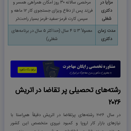
مزایا در
مرخصی سالانه
۳۰
روز امکان همراهی همسر و
دکتری
فرزند پس از دفاع ویزای جستجوی کار
۱۲
ماهه و
شغلی
سپس کارت قرمز-سفید-قرمز بسیار راحت‌تر
مدت زمان
معمولاً
۳
تا
۴
سال (حداکثر
۵
سال در برنامه‌های
دکتری
شغلی)
رشته‌های تحصیلی پر تقاضا در اتریش
۲۰۲۶
در سال
۲۰۲۶
رشته‌های پرتقاضا در اتریش دقیقاً هم‌راستا با
نیازهای بازار کار اروپا و کمبود نیروی متخصص این کشور