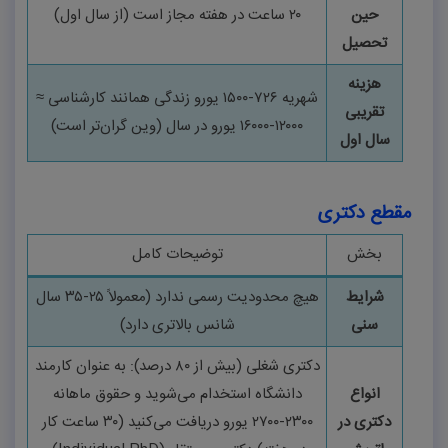
حین
۲۰
ساعت در هفته مجاز است (از سال اول)
تحصیل
هزینه
شهریه
۷۲۶-۱۵۰۰
یورو زندگی همانند کارشناسی ≈
تقریبی
۱۲۰۰۰-۱۶۰۰۰
یورو در سال (وین گران‌تر است)
سال اول
مقطع دکتری
بخش
توضیحات کامل
شرایط
هیچ محدودیت رسمی ندارد (معمولاً
۲۵-۳۵
سال
سنی
شانس بالاتری دارد)
دکتری شغلی (بیش از
۸۰
درصد): به عنوان کارمند
انواع
دانشگاه استخدام می‌شوید و حقوق ماهانه
دکتری در
۲۳۰۰-۲۷۰۰
یورو دریافت می‌کنید (
۳۰
ساعت کار