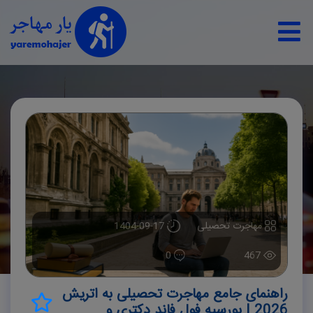
مهاجرت تحصیلی
1404-09-17
0
467
راهنمای جامع مهاجرت تحصیلی به اتریش
2026 | بورسیه فول فاند دکتری و