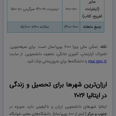
سایر
(اینترنت،
۱۰۰
–
۲۰۰
اینترنت
۲۰–۳۰
؛ سرگرمی
۸۰–۱۵۰
تفریح، کتاب)
جمع ماهانه
۷۰۰
–
۱۳۰۰
سالانه
۸۴۰۰–۱۵,۶۰۰
نکته
:
تمکن مالی ویزا
۶۰۰۰
یورو/سال است. برای صرفه‌جویی:
اشتراک آپارتمان، آشپزی خانگی، تخفیف دانشجویی. از سایت
mur.gov.it
یا دانشگاه‌ها برای به‌روزرسانی چک کنید
.
ارزان‌ترین شهرها برای تحصیل و زندگی
در ایتالیا ۲۰۲۶
ایتالیا شهرهای دانشجویی ارزان و باکیفیتی دارد، به‌ویژه در
جنوب و مرکز
(کمتر از
۸۰۰
یورو/ماه). دانشگاه‌های معتبر، خوابگاه