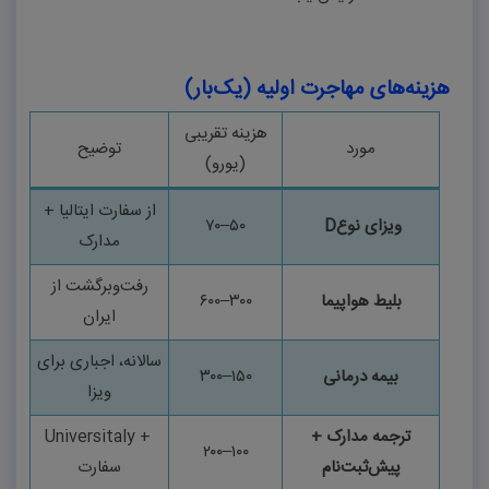
هزینه‌های مهاجرت اولیه (یک‌بار)
هزینه تقریبی
مورد
توضیح
(یورو)
از سفارت ایتالیا +
ویزای نوع
D
۵۰
–
۷۰
مدارک
رفت‌وبرگشت از
بلیط هواپیما
۳۰۰
–
۶۰۰
ایران
سالانه، اجباری برای
بیمه درمانی
۱۵۰
–
۳۰۰
ویزا
ترجمه مدارک +
Universitaly +
۲۰۰
–
۱۰۰
پیش‌ثبت‌نام
سفارت