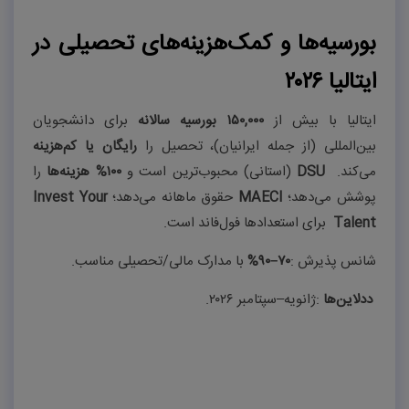
بورسیه‌ها و کمک‌هزینه‌های تحصیلی در
ایتالیا ۲۰۲۶
ایتالیا با بیش از
۱۵۰,۰۰۰
بورسیه سالانه
برای دانشجویان
بین‌المللی (از جمله ایرانیان)، تحصیل را
رایگان یا کم‌هزینه
می‌کند
.
DSU
(استانی) محبوب‌ترین است و
۱۰۰%
هزینه‌ها
را
پوشش می‌دهد؛
MAECI
حقوق ماهانه می‌دهد؛
Invest Your
Talent
برای استعدادها فول‌فاند است.
شانس پذیرش
:
۷۰
–
۹۰%
با مدارک مالی/تحصیلی مناسب.
ددلاین‌ها
:
ژانویه–سپتامبر ۲۰۲۶
.