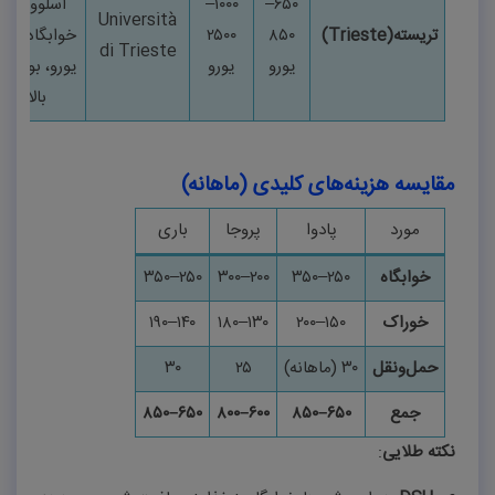
۶۵۰
–
۱۰۰۰
–
اسلوونی،
Università
تریسته
(Trieste)
۸۵۰
۲۵۰۰
خوابگاه
۲۵۰
di Trieste
یورو
یورو
یورو، بورسیه
بالا
مقایسه هزینه‌های کلیدی (ماهانه)
مورد
پادوا
پروجا
باری
خوابگاه
۲۵۰
–
۳۵۰
۲۰۰
–
۳۰۰
۲۵۰
–
۳۵۰
خوراک
۱۵۰
–
۲۰۰
۱۳۰
–
۱۸۰
۱۴۰
–
۱۹۰
حمل‌ونقل
۳۰
(ماهانه)
۲۵
۳۰
جمع
۶۵۰
–
۸۵۰
۶۰۰
–
۸۰۰
۶۵۰
–
۸۵۰
نکته طلایی
: