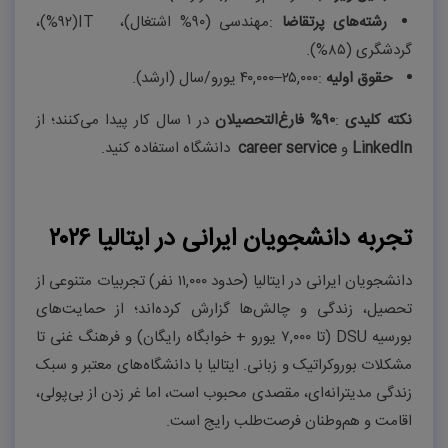
رشته‌های پرتقاضا
:
مهندسی (
۹۰%
اشتغال)،
IT
(
۹۲%
)،
گردشگری (
۸۵%
)
.
حقوق اولیه
:
۲۵,۰۰۰
–
۴۰,۰۰۰
یورو/سال (ارشد)
.
نکته کلیدی
:
۹۰%
فارغ‌التحصیلان
در
۱
سال کار پیدا می‌کنند؛ از
LinkedIn
و
career service
دانشگاه استفاده کنید
.
تجربه دانشجویان ایرانی در ایتالیا ۲۰۲۶
دانشجویان ایرانی در ایتالیا (حدود
۱۱,۰۰۰
نفر) تجربیات متنوعی از
تحصیل، زندگی و چالش‌ها گزارش کرده‌اند؛ از حمایت‌های
بورسیه
DSU
(تا
۷,۰۰۰
یورو + خوابگاه رایگان) و فرهنگ غنی تا
مشکلات بوروکراتیک و زبانی. ایتالیا با دانشگاه‌های معتبر و سبک
زندگی مدیترانه‌ای، مقصدی محبوب است، اما غر زدن از بی‌پولی،
اقامت و هم‌وطنان فرصت‌طلب رایج است
.