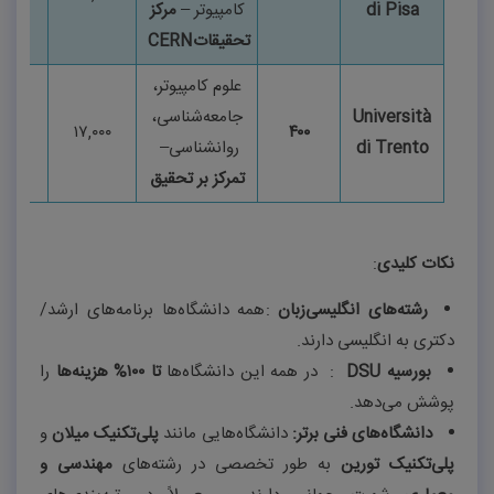
di Pisa
کامپیوتر
–
مرکز
تحقیقات
CERN
علوم کامپیوتر،
Università
جامعه‌شناسی،
n.it
۱۷,۰۰۰
۴۰۰
di Trento
روانشناسی
–
تمرکز بر تحقیق
نکات کلیدی
:
رشته‌های انگلیسی‌زبان
:
همه دانشگاه‌ها برنامه‌های ارشد/
دکتری به انگلیسی دارند
.
بورسیه
DSU
:
در همه این دانشگاه‌ها
تا
۱۰۰%
هزینه‌ها
را
پوشش می‌دهد
.
دانشگاه‌های فنی برتر
:
دانشگاه‌هایی مانند
پلی‌تکنیک میلان
و
پلی‌تکنیک تورین
به طور تخصصی در رشته‌های
مهندسی و