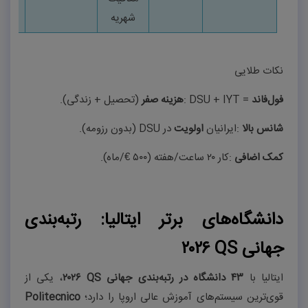
شهریه
نکات طلایی
فول‌فاند
: DSU + IYT =
هزینه صفر
(تحصیل + زندگی).
شانس بالا
:
ایرانیان
اولویت
در
DSU
(بدون رزومه).
کمک اضافی
:
کار ۲۰ ساعت/هفته (۵۰۰ €/ماه).
دانشگاه‌های برتر ایتالیا: رتبه‌بندی
جهانی
QS
۲۰۲۶
ایتالیا با
۴۳
دانشگاه در رتبه‌بندی جهانی
QS
۲۰۲۶
، یکی از
قوی‌ترین سیستم‌های آموزش عالی اروپا را دارد؛
Politecnico