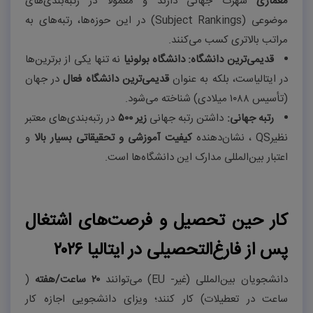
معماری
شهرت جهانی دارند و معمولاً در رتبه‌بندی‌های
موضوعی
(Subject Rankings)
در این حوزه‌ها، رتبه‌های به
مراتب بالاتری کسب می‌کنند
.
قدیمی‌ترین دانشگاه
:
دانشگاه بولونیا
نه تنها یکی از برترین‌ها
در ایتالیاست، بلکه به عنوان
قدیمی‌ترین دانشگاه فعال
در جهان
(تأسیس
۱۰۸۸
میلادی) شناخته می‌شود
.
رتبه جهانی
:
داشتن رتبه جهانی
زیر
۵۰۰
در رتبه‌بندی‌های معتبر
نظیر
QS
، نشان‌دهنده
کیفیت آموزشی و تحقیقاتی بسیار بالا
و
اعتبار بین‌المللی مدارک این دانشگاه‌ها است
.
کار حین تحصیل و فرصت‌های اشتغال
پس از فارغ‌التحصیلی در ایتالیا ۲۰۲۶
دانشجویان بین‌المللی (غیر-
EU
)
می‌توانند
۲۰
ساعت/هفته
(
ساعت در تعطیلات) کار کنند؛ ویزای دانشجویی اجازه کار