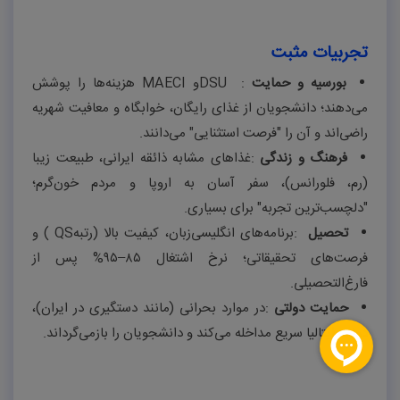
تجربیات مثبت
بورسیه و حمایت
:
DSU
و
MAECI
هزینه‌ها را پوشش
می‌دهند؛ دانشجویان از غذای رایگان، خوابگاه و معافیت شهریه
راضی‌اند و آن را "فرصت استثنایی" می‌دانند
.
فرهنگ و زندگی
:
غذاهای مشابه ذائقه ایرانی، طبیعت زیبا
(رم، فلورانس)، سفر آسان به اروپا و مردم خون‌گرم؛
"دلچسب‌ترین تجربه" برای بسیاری
.
تحصیل
:
برنامه‌های انگلیسی‌زبان، کیفیت بالا (رتبه
QS
)
و
فرصت‌های تحقیقاتی؛ نرخ اشتغال
۸۵–۹۵%
پس از
فارغ‌التحصیلی
.
حمایت دولتی
:
در موارد بحرانی (مانند دستگیری در ایران)،
دولت ایتالیا سریع مداخله می‌کند و دانشجویان را بازمی‌گرداند
.