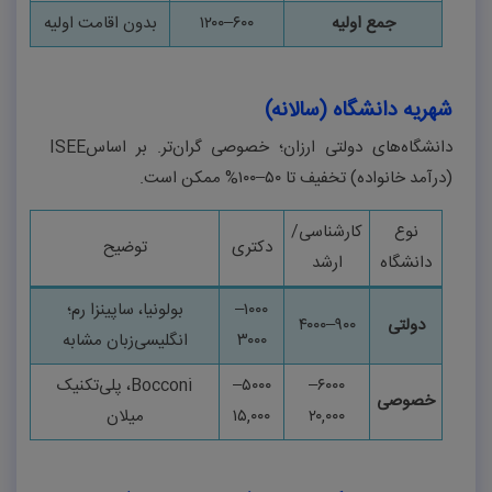
جمع اولیه
۶۰۰
–
۱۲۰۰
بدون اقامت اولیه
شهریه دانشگاه (سالانه)
دانشگاه‌های دولتی ارزان؛ خصوصی گران‌تر. بر اساس
ISEE
(درآمد خانواده) تخفیف تا
۵۰–۱۰۰%
ممکن است
.
نوع
کارشناسی/
دکتری
توضیح
دانشگاه
ارشد
۱۰۰۰
–
بولونیا، ساپینزا رم؛
دولتی
۹۰۰
–
۴۰۰۰
۳۰۰۰
انگلیسی‌زبان مشابه
۶۰۰۰
–
۵۰۰۰
–
Bocconi
، پلی‌تکنیک
خصوصی
۲۰,۰۰۰
۱۵,۰۰۰
میلان