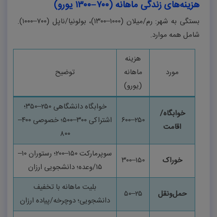
هزینه‌های زندگی ماهانه (۷۰۰–۱۳۰۰ یورو)
بستگی به شهر: رم/میلان (
۱۰۰۰–۱۳۰۰)
، بولونیا/ناپل (
۷۰۰–۱۰۰۰).
شامل همه موارد
.
هزینه
مورد
ماهانه
توضیح
(یورو)
خوابگاه دانشگاهی
۲۵۰–۳۵۰
؛
خوابگاه/
۲۵۰
–
۶۰۰
اشتراکی
۳۰۰–۵۰۰
؛ خصوصی
۴۰۰–
اقامت
۸۰۰
سوپرمارکت
۱۵۰–۲۰۰
؛ رستوران
۱۰–
خوراک
۱۵۰
–
۳۰۰
۱۵/
وعده؛ دانشجویی ارزان
بلیت ماهانه با تخفیف
حمل‌ونقل
۲۵
–
۵۰
دانشجویی؛ دوچرخه/پیاده ارزان