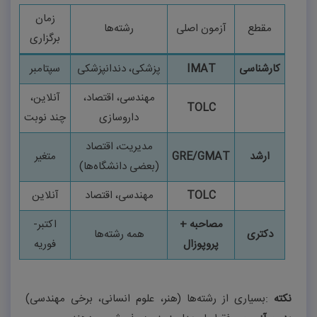
زمان
مقطع
آزمون اصلی
رشته‌ها
برگزاری
کارشناسی
IMAT
پزشکی، دندانپزشکی
سپتامبر
مهندسی، اقتصاد،
آنلاین،
TOLC
داروسازی
چند نوبت
مدیریت، اقتصاد
ارشد
GRE/GMAT
متغیر
(بعضی دانشگاه‌ها)
TOLC
مهندسی، اقتصاد
آنلاین
مصاحبه +
اکتبر-
دکتری
همه رشته‌ها
پروپوزال
فوریه
نکته
:
بسیاری از رشته‌ها (هنر، علوم انسانی، برخی مهندسی)