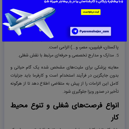
دو قطعه عکس در ابعاد ۶
x
۴ سانتی‌متر.
نسخه مجوز نیروی کار صادر شده توسط وزارت نیروی
انسانی.
گواهی پزشکی اصلی و کپی آن، تأیید شده توسط وزارت
بهداشت عمان، که برای ملیت‌های خاصی (از جمله هند،
پاکستان، فیلیپین، مصر، و...) الزامی است.
مدارک و مدارج تخصصی و حرفه‌ای مرتبط با نقش شغلی.
معاینه پزشکی برای ملیت‌های مشخص شده یک گام حیاتی و
بدون جایگزین در فرآیند استخدام است و کارفرما باید جزئیات
کامل این الزامات را از پیش به متقاضی اطلاع دهد تا از هرگونه
تأخیر در صدور ویزا جلوگیری شود.
انواع فرصت‌های شغلی و تنوع محیط
کار