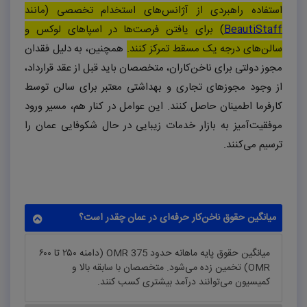
استفاده راهبردی از آژانس‌های استخدام تخصصی (مانند
BeautiStaff
) برای یافتن فرصت‌ها در اسپاهای لوکس و
سالن‌های درجه یک مسقط تمرکز کنند.
همچنین، به دلیل فقدان
مجوز دولتی برای ناخن‌کاران، متخصصان باید قبل از عقد قرارداد،
از وجود مجوزهای تجاری و بهداشتی معتبر برای سالن توسط
کارفرما اطمینان حاصل کنند. این عوامل در کنار هم، مسیر ورود
موفقیت‌آمیز به بازار خدمات زیبایی در حال شکوفایی عمان را
ترسیم می‌کنند.
میانگین حقوق ناخن‌کار حرفه‌ای در عمان چقدر است؟
میانگین حقوق پایه ماهانه حدود OMR 375 (دامنه ۲۵۰ تا ۶۰۰
OMR) تخمین زده می‌شود. متخصصان با سابقه بالا و
کمیسیون می‌توانند درآمد بیشتری کسب کنند.