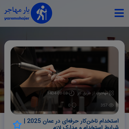
مهاجرت از طریق کار
1404-08-03
0
357
استخدام ناخن‌کار حرفه‌ای در عمان 2025 |
شرایط استخدام و مدارک لازم