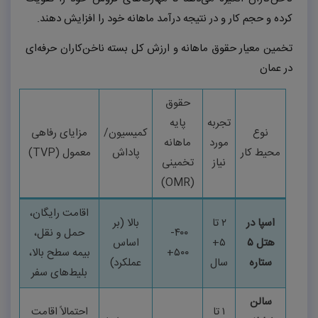
کرده و حجم کار و در نتیجه درآمد ماهانه خود را افزایش دهند.
تخمین معیار حقوق ماهانه و ارزش کل بسته ناخن‌کاران حرفه‌ای
در عمان
حقوق
تجربه
پایه
نوع
کمیسیون/
مزایای رفاهی
مورد
ماهانه
محیط کار
پاداش
معمول
(
TVP
)
نیاز
تخمینی
)
OMR
(
اقامت رایگان،
اسپا در
۲
تا
بالا (بر
۴۰۰
-
حمل و نقل،
هتل ۵
۵+
اساس
۵۰۰
+
بیمه سطح بالا،
ستاره
سال
عملکرد)
بلیط‌های سفر
سالن
۱
تا
احتمالاً اقامت