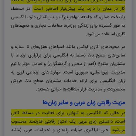
تسلط کامل به زبان انگلیسی برای یک ناخن‌کار حرفه‌ای که قصد
کار در عمان را دارد، یک پیش‌نیاز اساسی است.
در مسقط،
پایتخت عمان، که جامعه مهاجر بزرگ و بین‌المللی دارد، انگلیسی
به طور گسترده برای زندگی روزمره، معاملات تجاری و محیط‌های
کاری استفاده می‌شود.
در محیط‌های کاری لوکس مانند اسپاهای هتل‌های ۵ ستاره و
سالن‌های سطح بالا، تسلط به انگلیسی برای برقراری ارتباط با
مشتریان متنوع (اعم از محلی و گردشگران) و تعامل مؤثر با تیم
مدیریت بین‌المللی، ضروری است. مهارت‌های ارتباطی قوی به
زبان انگلیسی برای ارائه خدمات مشتریان سطح بالا، فروش
محصولات و مدیریت قرار ملاقات‌ها حیاتی هستند.
مزیت رقابتی زبان عربی و سایر زبان‌ها
در حالی که انگلیسی به تنهایی برای فعالیت در مسقط کافی
است، دانستن زبان عربی یک امتیاز رقابتی قدرتمند محسوب
می‌شود.
حتی فراگیری عبارات پایه‌ای و احترامات عربی (مانند