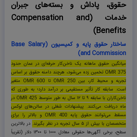
حقوق، پاداش و بسته‌های جبران
خدمات (
Compensation and
)
Benefits
ساختار حقوق پایه و کمیسیون (
Base Salary
)
and Commission
میانگین حقوق ماهانه یک ناخن‌کار حرفه‌ای در عمان حدود
OMR 375
تخمین زده می‌شود، هرچند دامنه حقوق بر اساس
تجربه و محیط کار، بین
OMR 250
تا
OMR 600
متغیر
است. سابقه کار تأثیر مستقیمی بر درآمد دارد؛ به طوری که
ناخن‌کاران با سابقه ۹ تا ۱۲ سال به طور متوسط
OMR 425
در
ماه دریافت می‌کنند. پیشنهادات شغلی در سالن‌های لوکس
مسقط می‌توانند حقوق پایه
OMR 400
و بالاتر را برای
متخصصان با بیش از ۵ سال تجربه در نظر بگیرند.
در بالاترین
سطح، برخی آگهی‌ها حقوقی معادل ۱۰۰۰ تا ۱۳۰۰ دلار (تقریباً