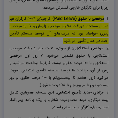
است. این قانون با هدف بهبود پوشش تأمین اجتماعی، مزایای
زیر را برای کارگران خارجی گسترش می‌دهد:
مرخصی با حقوق (
Paid Leave
):
از جولای ۲۰۲۴، کارگران غیر
عمانی مستحق دریافت ۹۸ روز مرخصی زایمان و ۷ روز مرخصی
پدری خواهند بود که هزینه‌های آن توسط سیستم تأمین
اجتماعی عمان تأمین می‌شود.
مرخصی استعلاجی:
از جولای ۲۰۲۵، حق دریافت مرخصی
استعلاجی با حقوق تضمین می‌شود. ۷ روز اول مرخصی
استعلاجی با ۱۰۰ درصد حقوق توسط کارفرما پرداخت می‌شود و
پس از آن، پرداخت‌ها توسط سیستم تأمین اجتماعی صورت
می‌گیرد (روز هشتم تا بیست‌ویکم با ۱۰۰ درصد حقوق و روز
بیست‌و دوم تا سی‌وپنجم با ۷۵ درصد حقوق).
مزایای جدید تأمین اجتماعی:
این سیستم همچنین شامل
بیمه بیکاری، بیمه مصدومیت شغلی، و یک برنامه پس‌انداز
اجباری برای کارگران غیر عمانی است.