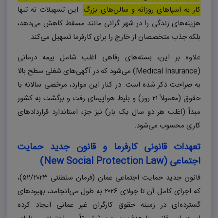
کار به اسپاهای روزانه و سالن‌های بزرگ
. این تسهیلات نه تنها
هزینه‌های زندگی را در شهر گرانی مانند مسقط کاهش می‌دهد،
بلکه جذب متخصصان از خارج را برای کارفرما تسهیل می‌کند.
علاوه بر این، بسته‌های رفاهی اغلب شامل بیمه درمانی
(
Medical Insurance
) می‌شود که در آگهی‌های شغلی سطح بالا
به صراحت ذکر شده است. در کنار این موارد، مرخصی سالانه با
حقوق (معمولاً ۲۱ روز) و بلیط هواپیمای رفت و برگشت به کشور
مبدأ (اغلب هر دو سال یک بار) نیز جزء استاندارد قراردادهای
کاری محسوب می‌شود.
تعهدات قانونی کارفرما و قانون جدید حمایت
اجتماعی (
New Social Protection Law
)
قانون جدید حمایت اجتماعی عمان (فرمان سلطنتی ۵۲/۲۰۲۳)،
که اجرای کامل آن تا جولای ۲۰۲۶ به طول می‌انجامد، بهبودهای
گسترده‌ای در زمینه حقوق کارگران غیر عمانی ایجاد کرده