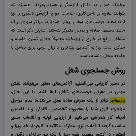
مختلف عمان به دنبال آرایشگران همه‌فن‌حریف هستند که
بتوانند علاوه بر ناخن‌کاری، خدمات مو یا آرایشی دیگری را نیز
ارائه دهند. فرصت‌های شغلی زیبایی عمدتاً در مراکز شهری بزرگ
مانند مسقط، صلاله و صحار متمرکز هستند. شایان ذکر است که
مشاغل واقع در خارج از پایتخت معمولاً حقوق کمتری داشته و
ممکن است نیاز به آشنایی بیشتری با زبان عربی برای تعامل با
جامعه محلی داشته باشند.
روش جستجوی شغل
در مسیر کاریابی بین‌المللی، آژانس‌های معتبر می‌توانند نقش
مهمی در معرفی فرصت‌های شغلی ایفا کنند. با این حال،
یار‌مهاجر
فراتر از یک معرفی ساده عمل می‌کند
.
ما تمام مراحل
مهاجرت کاری شما را به‌صورت تخصصی، قانونی و با تضمین
انجام کار همراهی می‌کنیم. از ارزیابی اولیه و انتخاب مسیر
مناسب گرفته تا آماده‌سازی مدارک، مکاتبه با کارفرما، اخذ ویزا و
استقرار در کشور مقصد؛ همه چیز با یک تیم حرفه‌ای، دقیق و