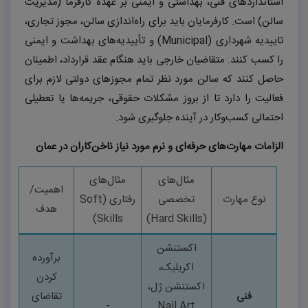
استانداردهای فنی، بهداشتی و ایمنی بر عهده کارفرما (مدیریت
سالن) است. کارفرمایان باید برای راه‌اندازی سالن، مجوز تجاری،
تاییدیه شهرداری (
Municipal
) و تأییدیه‌های بهداشت و ایمنی
را کسب کنند. متقاضیان خارجی باید هنگام عقد قرارداد، اطمینان
حاصل کنند که سالن مورد نظر تمام مجوزهای دولتی لازم برای
فعالیت را دارد تا از بروز مشکلات حقوقی، جریمه‌ها یا تعطیلی
احتمالی کسب‌وکار در آینده جلوگیری شود.
الزامات مهارت‌های حرفه‌ای و نرم مورد نیاز ناخن‌کاران در عمان
مثال‌های
مثال‌های
اهمیت/
نوع مهارت
تخصصی
رفتاری
(
Soft
هدف
)
Skills
)
Hard Skills
(
اکستنشن
برآورده
اکریلیک،
کردن
اکستنشن ژل،
فنی
تقاضای
-
Nail Art