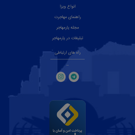
انواع ویزا
راهنمای مهاجرت
مجله یارمهاجر
تبلیغات در یارمهاجر
راه های ارتباطی
--