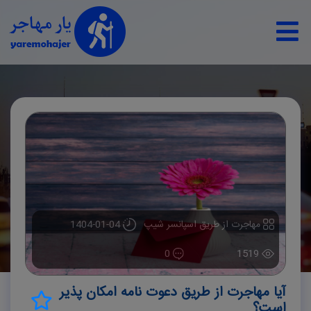
مهاجرت از طریق اسپانسر شیپ
1404-01-04
0
1519
آیا مهاجرت از طریق دعوت نامه امکان پذیر
است؟