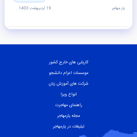
یار مهاجر
19 اردیبهشت 1403
کاریابی های خارج کشور
موسسات اعزام دانشجو
شرکت های آموزش زبان
انواع ویزا
راهنمای مهاجرت
مجله یارمهاجر
تبلیغات در یارمهاجر