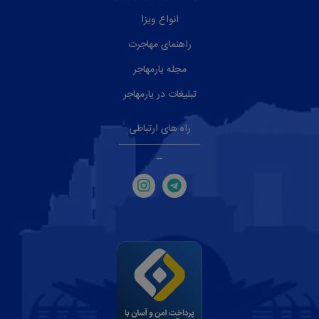
انواع ویزا
راهنمای مهاجرت
مجله یارمهاجر
تبلیغات در یارمهاجر
راه های ارتباطی
--