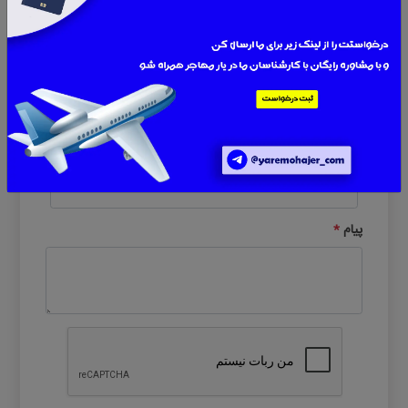
0 دیدگاه
نام
ایمیل یا موبایل
پیام
*