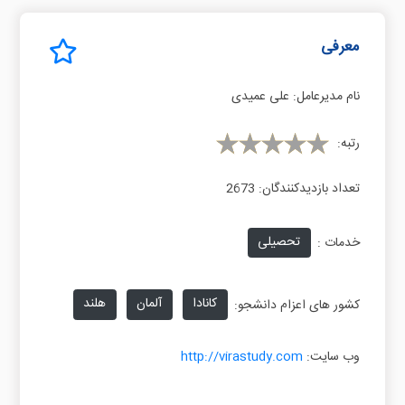
معرفی
نام مدیرعامل:
علی عمیدی
رتبه:
تعداد بازدیدکنندگان:
2673
تحصیلی
خدمات :
کانادا
آلمان
هلند
کشور های اعزام دانشجو:
وب سایت:
http://virastudy.com