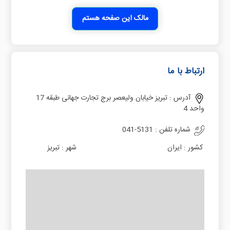
مالک این صفحه هستم
ارتباط با ما
آدرس :
تبریز خیابان ولیعصر برج تجارت جهانی طبقه 17
واحد 4
شماره تلفن :
041-5131
کشور :
ایران
شهر :
تبریز