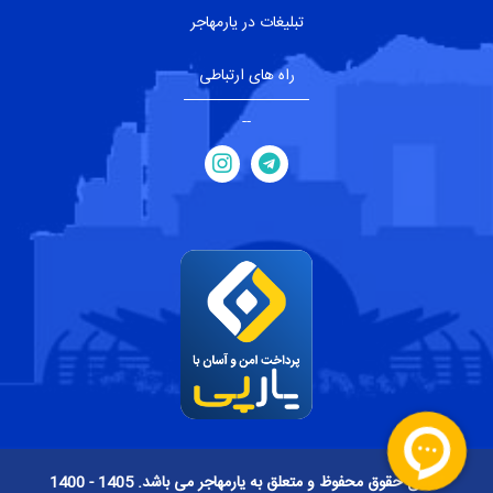
تبلیغات در یارمهاجر
راه های ارتباطی
--
تمامی حقوق محفوظ و متعلق به یارمهاجر می باشد. 1405 - 1400