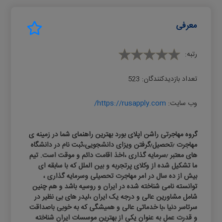
معرفی
رتبه:
تعداد بازدیدکنندگان:
523
وب سایت:
https://rusapply.com/
گروه مهاجرتی راشن اپلای بورد بهترین راهنمای شما در زمینه ی
مهاجرت ٫تحصیل٫گرفتن ویزای دانشجویی،ثبت نام در دانشگاه
های معتبر ٫سرمایه گذاری ،اخذ اقامت دائم و موقت است. تیم
ما تشکیل شده از وکلای پرتجربه و بین الملل که با سابقه ای
بیش از ده سال در امر مهاجرت تحصیلی و‌سرمایه گذاری ،
توانسته نامی شناخته شده در ایران و روسیه باشد و هم چنین
شامل مشاورین عالی و درجه یک ایران ،لیدر های بی نظیر در
سرتاسر دنیا ،با خدماتی عالی و همیشگی که به خوبی باصداقت
و قدرت عمل به عنوان یکی از بهترین موسسات ایران شناخته