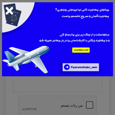
1 دیدگاه
نام
ایمیل یا موبایل
پیام
*