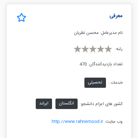
معرفی
نام مدیرعامل:
محسن نظریان
رتبه:
تعداد بازدیدکنندگان:
470
تحصیلی
خدمات :
انگلستان
ایرلند
کشور های اعزام دانشجو:
وب سایت:
http://www.rahnemood.ir