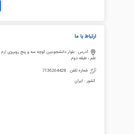
ارتباط با ما
آدرس :
بلوار دانشجو،بین کوچه سه و پنج روبروی ارم 
علم ، طبقه دوم
شماره تلفن :
7136264428
کشور :
ایران