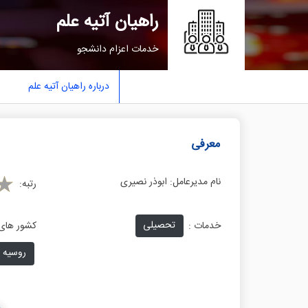
راهیان آتیه علم
خدمات اعزام دانشجو
درباره راهیان آتیه علم
معرفی
نام مدیرعامل:
ابوذر نصیری
رتبه:
تحصیلی
خدمات :
کشور های 
روسیه