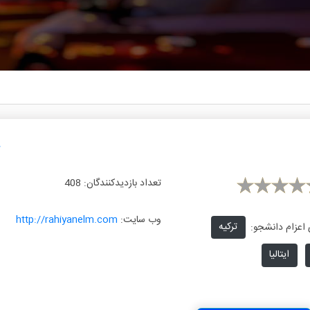
تعداد بازدیدکنندگان:
408
وب سایت:
http://rahiyanelm.com
ترکیه
اعزام دانشجو:
ایتالیا