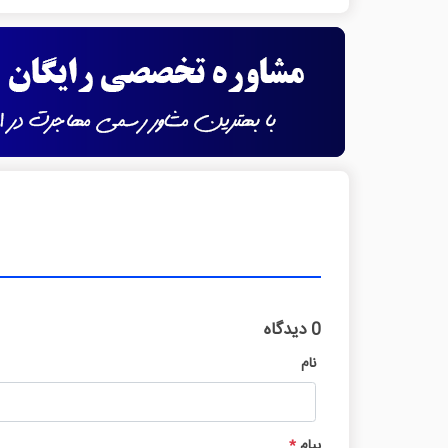
0 دیدگاه
نام
پیام
*