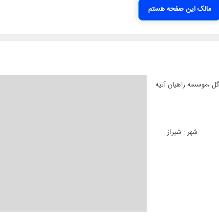
مالک این صفحه هستم
گل ،موسسه راهیان آتیه
شهر :
شیراز