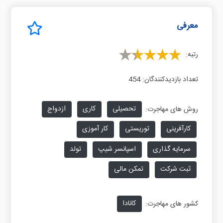
معرفی
رتبه:
تعداد بازدیدکنندگان:
454
تحصیلی
کاری
ازدواج
روش های مهاجرت:
کارآفرینی
توریستی
کار آموزی
سرمایه گذاری
اسپانسر شیپ
تولد
ثبت شرکت
تمکن مالی
کانادا
کشور های مهاجرت: