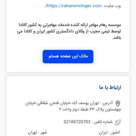
وب سایت:
https://rahammohajer.com/
موسسه رهام مهاجر ارائه کننده خدمات مهاجرتی به کشور کانادا
توسط تیمی مجرب از وکلای دادگستری کشور ایران و کانادا می
باشد.
مالک این صفحه هستم
ارتباط با ما
آدرس :
تهران یوسف آباد خیابان فتحی شقاقی خیابان
چهلستون پلاک ۴۳ طبقه دوم واحد ۶
شماره تلفن :
02188720703
کشور :
ایران
شهر :
تهران