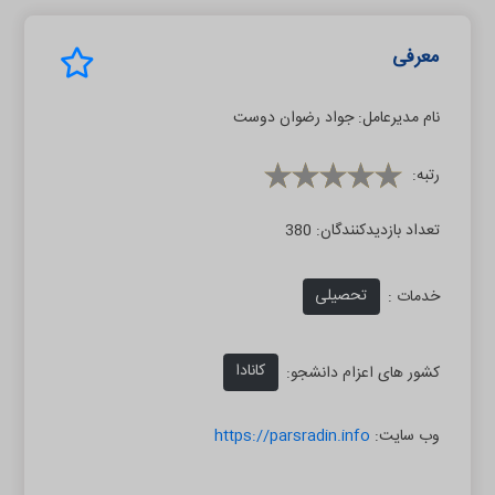
معرفی
نام مدیرعامل:
جواد رضوان دوست
رتبه:
تعداد بازدیدکنندگان:
380
تحصیلی
خدمات :
کانادا
کشور های اعزام دانشجو:
وب سایت:
https://parsradin.info