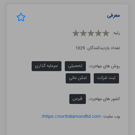
معرفی
رتبه:
تعداد بازدیدکنندگان:
1029
تحصیلی
سرمایه گذاری
روش های مهاجرت:
ثبت شرکت
تمکن مالی
قبرس
کشور های مهاجرت:
وب سایت:
https://northdiamondltd.com/