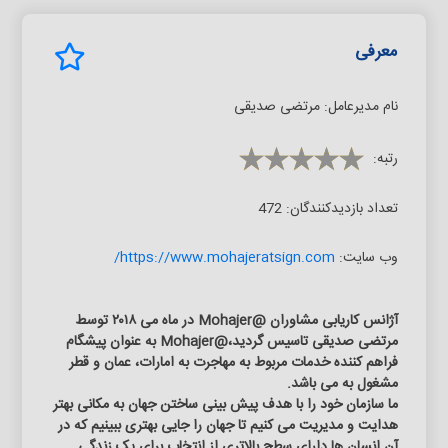
معرفی
نام مدیرعامل:
مرتضی صدیقی
رتبه:
تعداد بازدیدکنندگان:
472
وب سایت:
https://www.mohajeratsign.com/
آژانس کاریابی مشاوران @Mohajer در ماه می ۲۰۱۸ توسط
مرتضی صدیقی تاسیس گردید،@Mohajer به عنوان پیشگام
فراهم کننده خدمات مربوط به مهاجرت به امارات، عمان و قطر
مشغول به می باشد.
ما سازمان خود را با هدف پیش بینی ساختن جهان به مکانی بهتر
هدایت و مدیریت می کنیم تا جهان را جایی بهتری ببینیم که در
آن انسان ها دارای سطح بالاتری از انتخاب برای یک زندگی