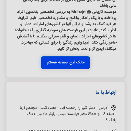
عالی باشند.
موسسه کاریابی @Mohajer به بررسی تخصصی پتانسیل افراد
پرداخته و با یک راهکار واضح و مشاوره تخصصی طبق شرایط
هر فرد کمک به رشد و ترقی آنها در کشورهای امارات، عمان و
قطر میکند. علاوه بر این فرصت های سرمایه گذاری را به خانواده
ها در کشورهای امارات، عمان و قطر معرفی میکنیم تا با آسایش
خاطر زدگی کنند. امیدواریم زندگی را برای کسانی که مهاجرت
میکنند، ایمن تر و لذت بخش تر کنیم.
مالک این صفحه هستم
ارتباط با ما
آدرس :
دفتر شیراز: رحمت آباد - قصردشت - مجتمع آریا
- طبقه ۶ - واحد۶۱ دفتر فرانسه: نیس، بلوار مادلین ۶۰۰۰،
پلاک ۸