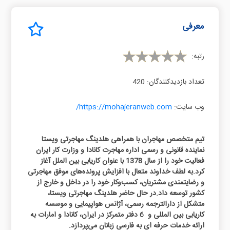
معرفی
رتبه:
تعداد بازدیدکنندگان:
420
وب سایت:
https://mohajeranweb.com/
تیم متخصص مهاجران با همراهی هلدینگ مهاجرتی ویستا
نماینده قانونی و رسمی اداره مهاجرت کانادا و وزارت کار ایران
فعالیت خود را از سال 1378 با عنوان کاریابی بین الملل آغاز
کرد.به لطف خداوند متعال با افزایش پرونده‌های موفق مهاجرتی
و رضایتمندی مشتریان، کسب‌وکار خود را در داخل و خارج از
کشور توسعه داد.در حال حاضر هلدینگ مهاجرتی ویستا،
متشکل از دارالترجمه رسمی، آژانس هواپیمایی و موسسه
کاریابی بین المللی و 6 دفتر متمرکز در ایران، کانادا و امارات به
ارائه خدمات حرفه ای به فارسی زبانان می‌پردازد.