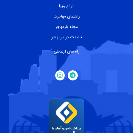
انواع ویزا
راهنمای مهاجرت
مجله یارمهاجر
تبلیغات در یارمهاجر
راه های ارتباطی
--