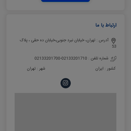
ارتباط با ما
آدرس :
تهران، خیابان نبرد جنوبی،خیابان ده حقی ، پلاک
53
شماره تلفن :
02133201700-02133201710
کشور :
ایران
شهر :
تهران