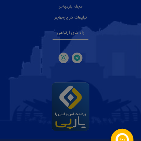
مجله یارمهاجر
تبلیغات در یارمهاجر
راه های ارتباطی
--