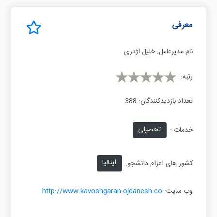
معرفی
نام مدیرعامل:
خلیل اژدری
رتبه:
تعداد بازدیدکنندگان:
388
تحصیلی
خدمات :
ایتالیا
کشور های اعزام دانشجو:
وب سایت:
http://www.kavoshgaran-ojdanesh.co