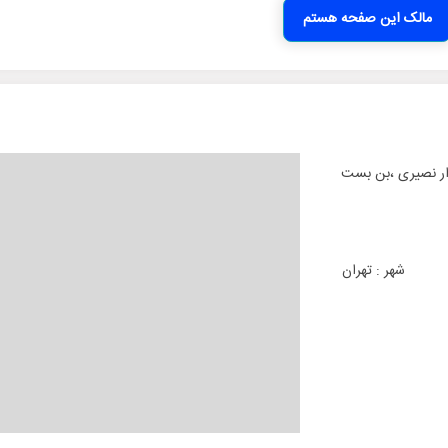
مالک این صفحه هستم
دار نصیری ،بن بست
شهر :
تهران