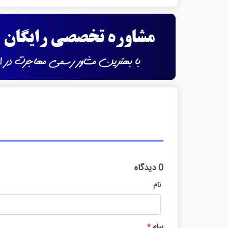
0 دیدگاه
نام
پیام
*