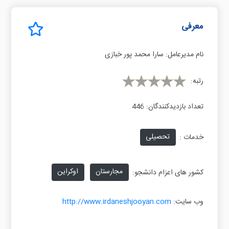
معرفی
نام مدیرعامل:
سارا محمد پور خبازی
رتبه:
تعداد بازدیدکنندگان:
446
تحصیلی
خدمات :
مجارستان
اوکراین
کشور های اعزام دانشجو:
وب سایت:
http://www.irdaneshjooyan.com