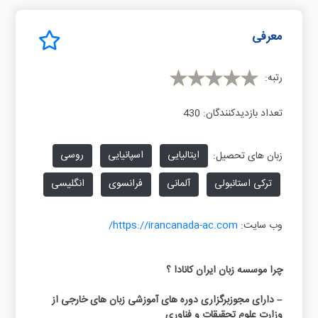
معرفی
رتبه:
تعداد بازدیدکنندگان:
430
ایتالیایی
اسپانیایی
روسی
زبان های تحصیل:
ترکی استانبولی
آلمانی
فرانسوی
انگلیسی
وب سایت:
https://irancanada-ac.com/
چرا موسسه زبان ایران کانادا ؟
– دارای مجوزبرگزاری دوره های آموزشی زبان های خارجی از
وزارت علوم تحقیقات و فناوری