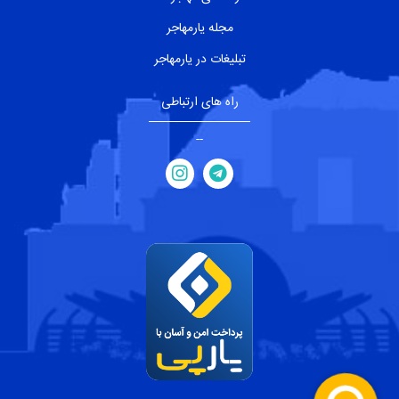
مجله یارمهاجر
تبلیغات در یارمهاجر
راه های ارتباطی
--