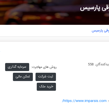
قی پارسیس
وقی پارسیس
یدکنندگان:
558
سرمایه گذاری
روش های مهاجرت:
ثبت شرکت
تمکن مالی
خرید ملک
:
https://www.imparsis.com/