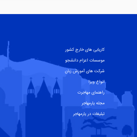
کاریابی های خارج کشور
موسسات اعزام دانشجو
شرکت های آموزش زبان
انواع ویزا
راهنمای مهاجرت
مجله یارمهاجر
تبلیغات در یارمهاجر