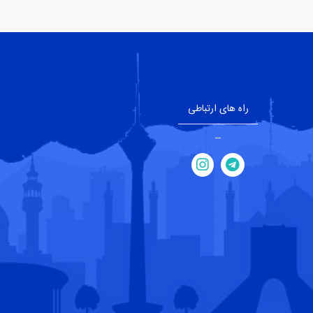
راه های ارتباطی
--