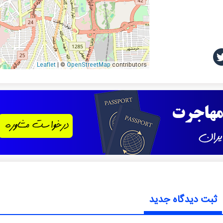
Leaflet
| ©
OpenStreetMap
contributors
ثبت دیدگاه جدید