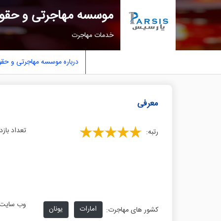
موسسه مهاجرتی و حقو
خدمات مهاجرت
درباره موسسه مهاجرتی و حق
معرفی
تعداد بازد
رتبه:
وب سایت
امارات
یونان
کشور های مهاجرت: