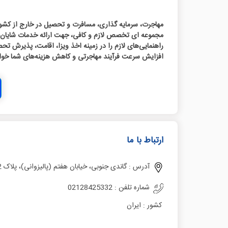
مهاجرت، سرمایه گذاری، مسافرت و تحصیل در خارج از کشور 
مجموعه ای تخصص لازم و کافی، جهت ارائه خدمات شایان در
راهنمایی‌های لازم را در زمینه اخذ ویزا، اقامت، پذیرش تحص
افزایش سرعت فرآیند مهاجرتی و کاهش هزینه‌های شما خو
ارتباط با ما
آدرس :
گاندی جنوبی، خیابان هفتم (پالیزوانی)، پلاک 22، طبقه دوم، واحد 6
شماره تلفن :
02128425332
کشور :
ایران