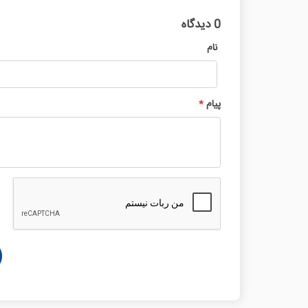
0 دیدگاه
نام
پیام
*