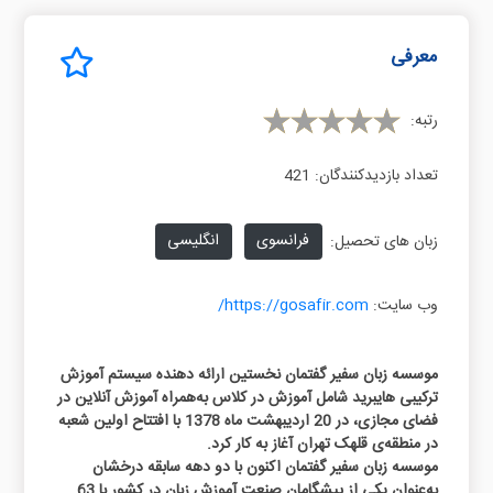
معرفی
رتبه:
تعداد بازدیدکنندگان:
421
فرانسوی
انگلیسی
زبان های تحصیل:
وب سایت:
https://gosafir.com/
موسسه زبان سفیر گفتمان نخستین ارائه دهنده‌ سیستم آموزش
ترکیبی هایبرید شامل آموزش در کلاس به‌همراه آموزش آنلاین در
فضای مجازی، در 20 اردیبهشت ماه 1378 با افتتاح اولین شعبه
در منطقه‌ی قلهک تهران آغاز به کار کرد.
موسسه زبان سفیر گفتمان اکنون با دو دهه سابقه‌ درخشان
به‌عنوان یکی از پیشگامان صنعت آموزش زبان در کشور با 63