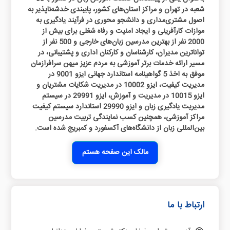
شعبه در تهران و مراکز استان‌های کشور، پایبندی خدشه‌ناپذیر به
اصول مشتری‌مداری و دانشجو محوری در فرآیند یادگیری به
موازات کارآفرینی و ایجاد امنیت و رفاه شغلی برای بیش از
2000 نفر از بهترین مدرسین زبان‌های خارجی و 500 نفر از
تواناترین مدیران، کارشناسان و کارکنان اداری و پشتیبانی، در
مسیر ارائه‌ خدمات برتر آموزشی به مردم عزیز میهن سرافرازمان
موفق به اخذ 5 گواهینامه استاندارد جهانی ایزو 9001 در
مدیریت کیفیت، ایزو 10002 در مدیریت شکایات مشتریان و
ایزو 10015 در مدیریت و آموزش، ایزو 29991 در سیستم
مدیریت یادگیری زبان و ایزو 29990 استاندارد سیستم کیفیت
مراکز آموزشی، همچنین کسب نمایندگی تربیت مدرسین
بین‌المللی زبان از دانشگاه‌های آکسفورد و کمبریج شده است.
مالک این صفحه هستم
ارتباط با ما