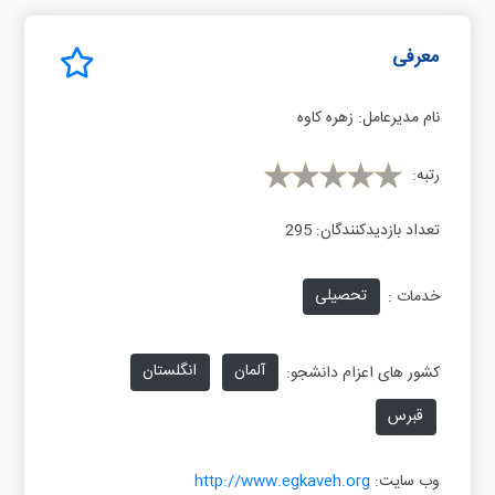
معرفی
نام مدیرعامل:
زهره کاوه
رتبه:
تعداد بازدیدکنندگان:
295
تحصیلی
خدمات :
آلمان
انگلستان
کشور های اعزام دانشجو:
قبرس
وب سایت:
http://www.egkaveh.org