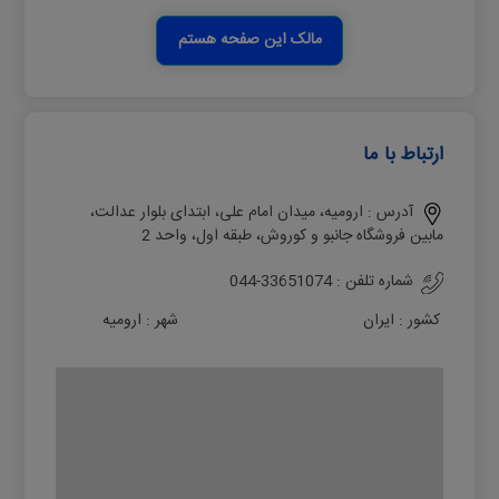
مالک این صفحه هستم
ارتباط با ما
آدرس :
ارومیه، میدان امام علی، ابتدای بلوار عدالت،
مابین فروشگاه جانبو و کوروش، طبقه اول، واحد 2
شماره تلفن :
044-33651074
کشور :
ایران
شهر :
ارومیه