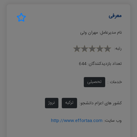
معرفی
نام مدیرعامل:
مهران ولی
رتبه:
تعداد بازدیدکنندگان:
644
تحصیلی
خدمات :
ترکیه
نروژ
کشور های اعزام دانشجو:
وب سایت:
http://www.effortaa.com