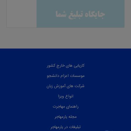
کاریابی های خارج کشور
موسسات اعزام دانشجو
شرکت های آموزش زبان
انواع ویزا
راهنمای مهاجرت
مجله یارمهاجر
تبلیغات در یارمهاجر