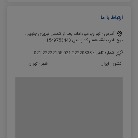
ارتباط با ما
آدرس :
تهران، میرداماد، بعد از شمس تبریزی جنوبی،
برج نادر، طبقه هفتم کد پستی 1549753443
شماره تلفن :
021-22222155 021-22220333
کشور :
ایران
شهر :
تهران