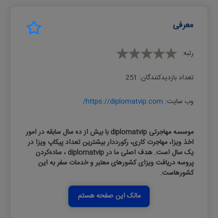
معرفی
رتبه:
تعداد بازدیدکنندگان:
251
وب سایت:
https://diplomatvip.com/
موسسه مهاجرتی diplomatvip با بیش از ده سال سابقه در امور
اخذ ویزا، مهاجرت کاری، رکورددار بیشترین تعداد پیکاپ ویزا در
یک سال است. هدف اصلی ما در diplomatvip ، ساده‌کردن
پروسه دریافت ویزای کشورهای معتبر و خدمات سفر به این
کشورهاست.
مالک این صفحه هستم