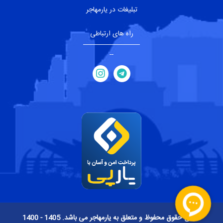
تبلیغات در یارمهاجر
راه های ارتباطی
--
تمامی حقوق محفوظ و متعلق به یارمهاجر می باشد. 1405 - 1400