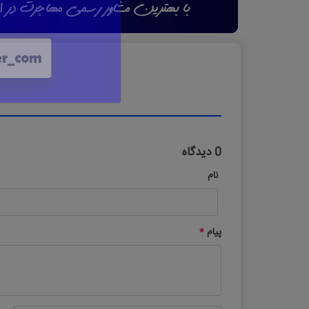
0 دیدگاه
نام
پیام
*