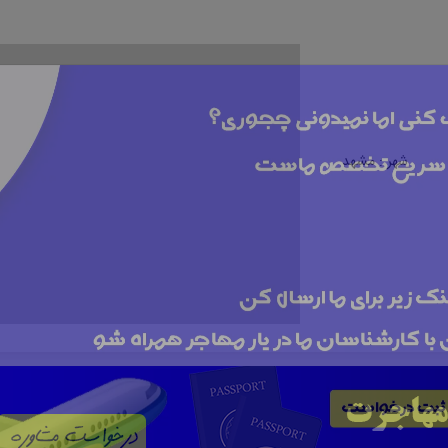
شهر :
مشهد