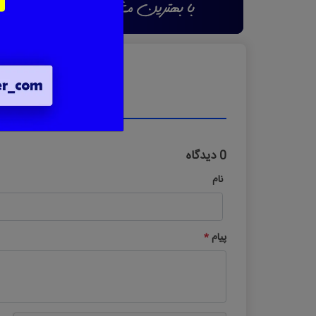
0 دیدگاه
نام
پیام
*