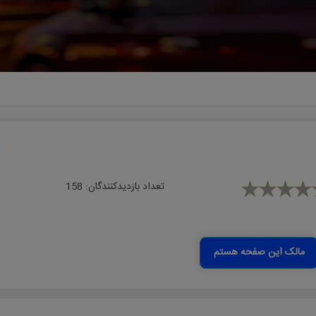
تعداد بازدیدکنندگان:
158
مالک این صفحه هستم