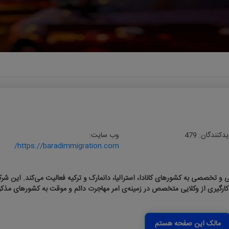
یدکنندگان:
479
وب سایت:
https://baradimmigration.com/
 و تخصصی به کشورهای کانادا، استرالیا، دانمارک و ترکیه فعالیت می‌کند. این شرک
 کارگیری از وکلایی متخصص در زمینه‌ی امر مهاجرت دائم و موقت به کشورهای مذکو
مالک این صفحه هستم