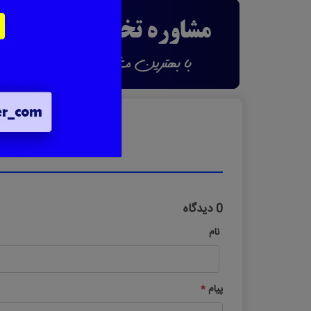
0 دیدگاه
نام
پیام
*